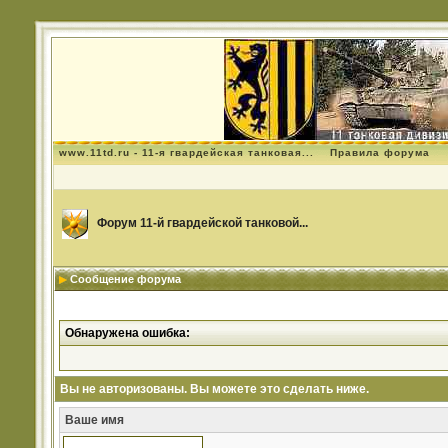
www.11td.ru - 11-я гвардейская танковая...
Правила форума
Форум 11-й гвардейской танковой...
Сообщение форума
Обнаружена ошибка:
Вы не авторизованы. Вы можете это сделать ниже.
Ваше имя