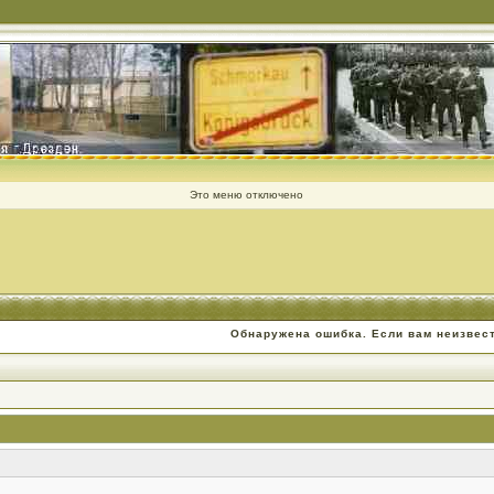
Это меню отключено
Обнаружена ошибка. Если вам неизвес