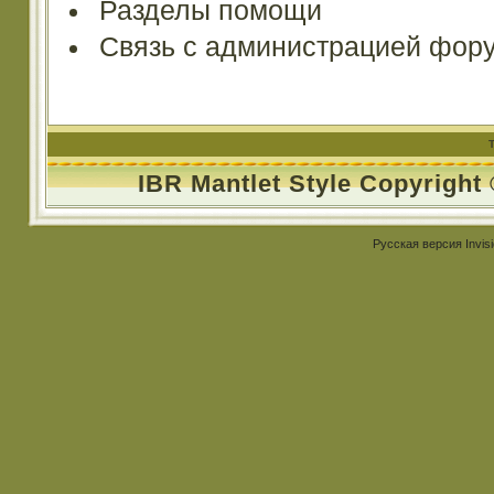
Разделы помощи
Связь с администрацией фор
IBR Mantlet Style Copyright
Русская версия
Invis