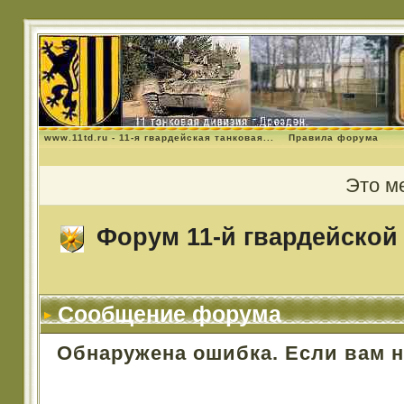
www.11td.ru - 11-я гвардейская танковая...
Правила форума
Это м
Форум 11-й гвардейской 
Сообщение форума
Обнаружена ошибка. Если вам 