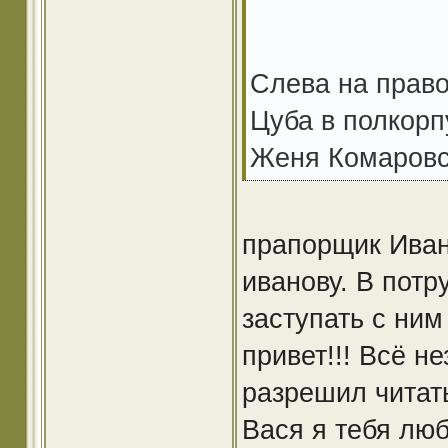
Слева на право
Цуба в полкор
Женя Комаровск
прапорщик Иван
иванову. В потр
заступать с ни
привет!!! Всё н
разрешил читать
Вася я тебя люб