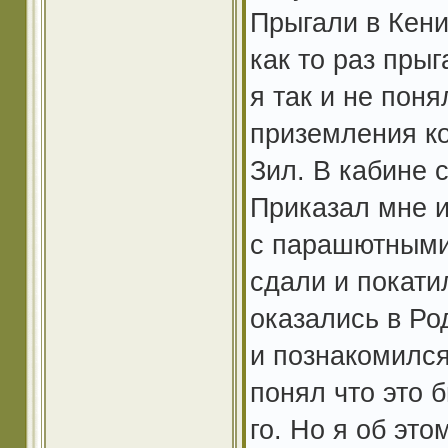
Прыгали в Кени
как то раз пры
я так и не поня
приземления к
Зил. В кабине 
Приказал мне и
с парашютными
сдали и покати
оказались в Ро
и познакомился
понял что это 
го. Но я об эт