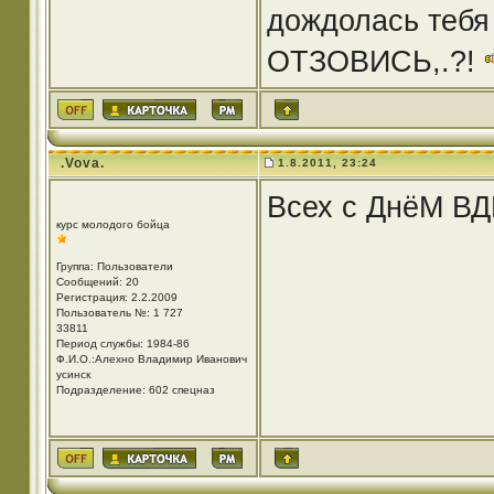
дождолась тебя 
ОТЗОВИСЬ,.?!
.Vova.
1.8.2011, 23:24
Всех с ДнёМ ВДВ
курс молодого бойца
Группа: Пользователи
Сообщений: 20
Регистрация: 2.2.2009
Пользователь №: 1 727
33811
Период службы: 1984-86
Ф.И.О.:Алехно Владимир Иванович
усинск
Подразделение: 602 спецназ