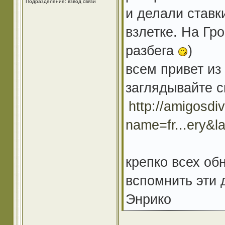
Подразделение: взвод связи
и делали ставк
взлетке. На Гр
разбега
)
всем привет из
заглядывайте с
http://amigosdiv
name=fr...ery&l
крепко всех об
вспомнить эти д
Энрико