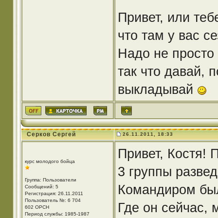
Привет, или те
что там у вас с
Надо не просто 
так что давай, 
выкладывай
Серков Сергей
26.11.2011, 18:33
Привет, Костя! 
курс молодого бойца
3 группы развед
Группа: Пользователи
Командиром был
Сообщений: 5
Регистрация: 26.11.2011
Пользователь №: 6 704
Где он сейчас, 
602 ОРСН
Период службы: 1985-1987