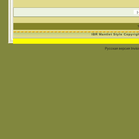
IBR Mantlet Style Copyrig
Русская версия
Invis