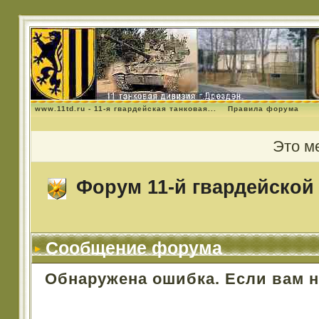
www.11td.ru - 11-я гвардейская танковая...
Правила форума
Это м
Форум 11-й гвардейской 
Сообщение форума
Обнаружена ошибка. Если вам 