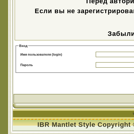
Перед автор
Если вы не зарегистрирова
Забыли
Вход
Имя пользователя (login)
Пароль
IBR Mantlet Style Copyright