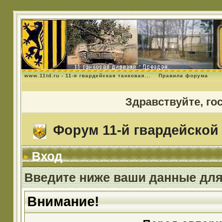
www.11td.ru - 11-я гвардейская танковая...
Правила форума
Здравствуйте, го
Форум 11-й гвардейской 
Вход
Введите ниже ваши данные для
Внимание!