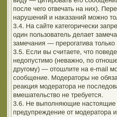
виду — цитировать его сообщени
после чего отвечать на них). Пе
нарушений и наказаний можно тол
3.4. На сайте категорически зап
один пользователь делает замеча
замечания — прерогатива только
3.5. Если вы считаете, что повед
недопустимо (неважно, по отноше
другому) — отошлите на e-mail м
сообщение. Модераторы не обяза
реакция модератора не последовал
вмешательство не требуется.
3.6. Не выполняющие настоящие 
предупреждение от модератора и