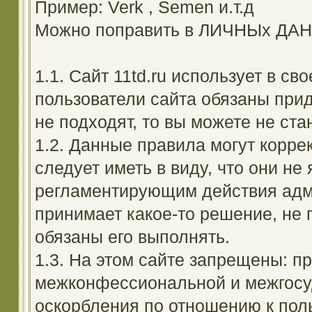
Пример: Verk , Semen и.т.д
Можно поправить в ЛИЧНЫх ДА
1.1. Сайт 11td.ru использует в с
пользователи сайта обязаны прид
не подходят, то вы можете не ста
1.2. Данные правила могут корре
следует иметь в виду, что они н
регламентирующим действия адм
принимает какое-то решение, не 
обязаны его выполнять.
1.3. На этом сайте запрещены: 
межконфессиональной и межгосуд
оскорбления по отношению к поль