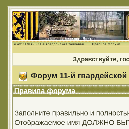
www.11td.ru - 11-я гвардейская танковая...
Правила форума
Здравствуйте, го
Форум 11-й гвардейской 
Правила форума
Заполните правильно и полность
Отображаемое имя ДОЛЖНО Б