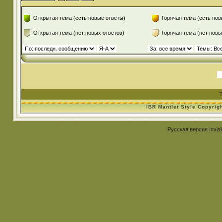
Открытая тема (есть новые ответы)
Горячая тема (есть нов
Открытая тема (нет новых ответов)
Горячая тема (нет новы
IBR Mantlet Style Copyrig
Русская версия
Invis