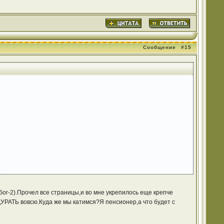
Сообщение
#15
ог-2).Прочел все страницы,и во мне укрепилось еще крепче
УРАТЬ вовсю.Куда же мы катимся?Я пенсионер,а что будет с