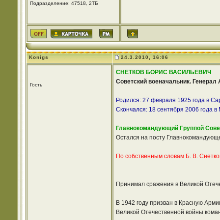
Подразделение: 47518, 2ТБ
Konigs
24.3.2010, 16:06
СНЕТКОВ БОРИС ВАСИЛЬЕВИЧ
Советский военачальник. Генерал 
Гость
Родился: 27 февраля 1925 года в Са
Скончался: 18 сентября 2006 года в
Главнокомандующий Группой Советс
Остался на посту Главнокомандующег
По собственным словам Б. В. Снетк
Принимал сражения в Великой Отече
В 1942 году призван в Красную Арми
Великой Отечественной войны коман