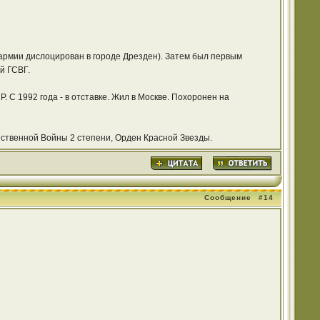
 армии дислоцирован в городе Дрезден). Затем был первым
й ГСВГ.
С 1992 года - в отставке. Жил в Москве. Похоронен на
ственной Войны 2 степени, Орден Красной Звезды.
Сообщение
#14