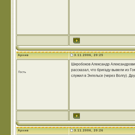
Архив
3.11.2006, 20:25
Широбоков Александр Александрович!
рассказал, что бригаду вывели из Го
Гость
служил в Энгельсе (через Волгу). Д
Архив
3.11.2006, 20:26