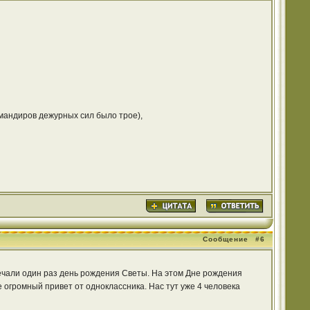
мандиров дежурных сил было трое),
Сообщение
#6
мечали один раз день рождения Светы. На этом Дне рождения
 огромный привет от одноклассника. Нас тут уже 4 человека