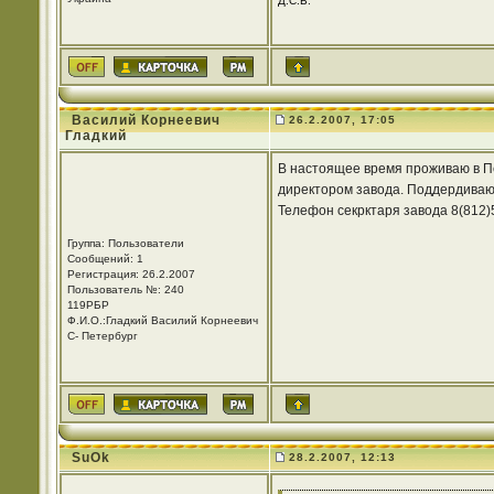
Д.С.В.
Василий Корнеевич
26.2.2007, 17:05
Гладкий
В настоящее время проживаю в Пе
директором завода. Поддердиваю с
Телефон секрктаря завода 8(812)
Группа: Пользователи
Сообщений: 1
Регистрация: 26.2.2007
Пользователь №: 240
119РБР
Ф.И.О.:Гладкий Василий Корнеевич
С- Петербург
SuOk
28.2.2007, 12:13