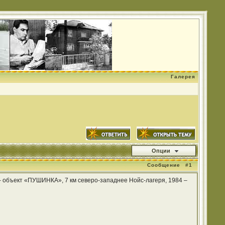
Галерея
Опции
Сообщение
#1
о – объект «ПУШИНКА», 7 км северо-западнее Нойс-лагеря, 1984 –