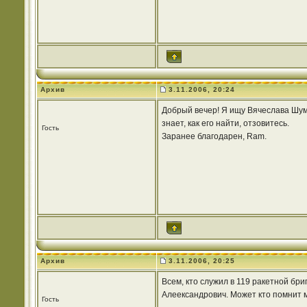
Архив
3.11.2006, 20:24
Добрый вечер! Я ищу Вячеслава Шумы
знает, как его найти, отзовитесь.
Гость
Заранее благодарен, Ram.
Архив
3.11.2006, 20:25
Всем, кто служил в 119 ракетной бр
Алеександрович. Может кто помнит м
Гость