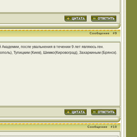
Сообщение
#9
Академии, после увальнения в течении 9 лет являюсь ген.
поль), Тупицким (Киев), Шимко(Кировоград), Захаркиным (Брянск).
Сообщение
#10