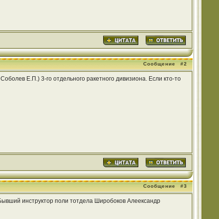
Сообщение
#2
оболев Е.П.) 3-го отдельного ракетного дивизиона. Если кто-то
Сообщение
#3
 ? Бывший инструктор поли тотдела Широбоков Алеександр