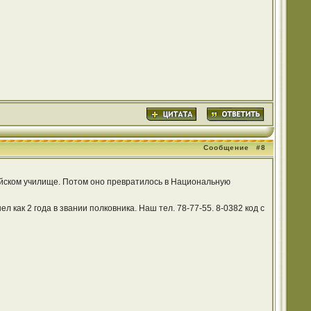
Сообщение
#8
ийском училище. Потом оно превратилось в Национальную
 как 2 года в звании полковника. Наш тел. 78-77-55. 8-0382 код с