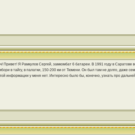
 Привет! Я Рамкулов Сергей, замкомбат 6 батареи. В 1991 году в Саратове 
мбори в тайгу, в палатки, 150-200 км от Тюмени. Он был там не долго, даже с
ругой информации у меня нет. Интересно было бы, конечно, узнать про дальне