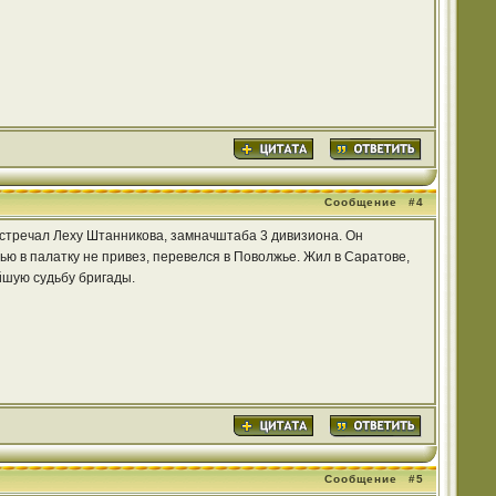
Сообщение
#4
встречал Леху Штанникова, замначштаба 3 дивизиона. Он
емью в палатку не привез, перевелся в Поволжье. Жил в Саратове,
йшую судьбу бригады.
Сообщение
#5