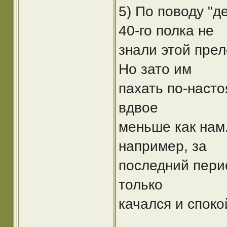
5) По поводу "д
40-го полка не
знали этой прел
Но зато им
пахать по-насто
вдвое
меньше как нам.
например, за
последний перио
только
качался и споко