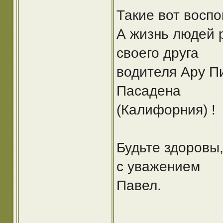
Такие вот восп
А жизнь людей 
своего друга
водителя Ару Пи
Пасадена
(Калифорния) !
Будьте здоровы
с уважением
Павел.