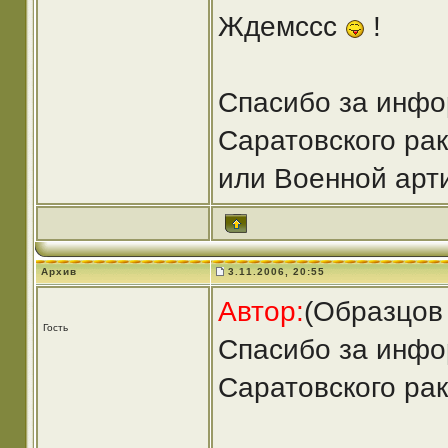
Ждемссс
!
Спасибо за инфо
Саратовского рак
или Военной арт
Архив
3.11.2006, 20:55
Автор:
(Образцов
Гость
Спасибо за инфо
Саратовского рак