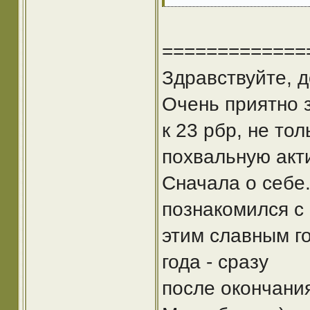
=============
Здравствуйте, д
Очень приятно 
к 23 рбр, не то
похвальную акт
Сначала о себе
познакомился с
этим славным г
года - сразу
после окончания