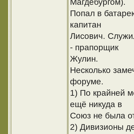
Магдебургом).
Попал в батаре
капитан
Лисович. Служи
- прапорщик
Жулин.
Несколько заме
форуме.
1) По крайней м
ещё никуда в
Союз не была о
2) Дивизионы д