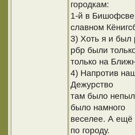
городкам:
1-й в Бишофсвер
славном Кёнигс
3) Хоть я и был
рбр были только
только на Ближ
4) Напротив на
Дежурство
там было непыл
было намного
веселее. А ещё 
по городу.