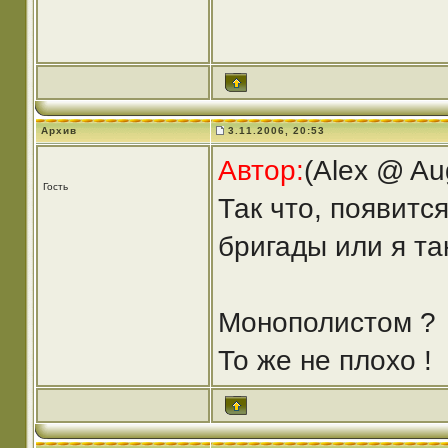
Архив
3.11.2006, 20:53
Автор:
(Alex @ Au
Гость
Так что, появится
бригады или я та
Монополистом ?
То же не плохо !