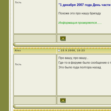
Гость
"1 декабря 2007 года День част
Похоже это про нашу бригаду
Информация проверяется.......
Alex
15.9.2008, 10:23
Про вашу, про вашу...
Где-то в форуме было сообщение о т
Гость
Это было года полтора назад.