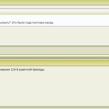
ъехать? Это было года полтора назад.
ования 119-й ракетной бригады.