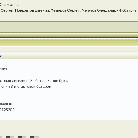
 Олександр,
Сергей, Понкратов Евгений, Федоров Сергей, Мегачов Олександр - 4 сбатр (в 
евич
тный дивизион, 3 сбатр, г.Кенигсбрюк
ления 3-й стартовой батареи
mail.ru
 2725302
!!!!!!!!!!!!!!!!!!!!!!!!!!!!!!!!!!!!!!!!!!!