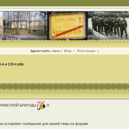
Здравствуйте, гость
(
Вход
|
Регистрация
)
3-я и 119-я рбр
 РАКЕТНОЙ БРИГАДЫ
!!!
рые оставляют сообщения для нашей темы на форуме.