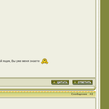
ый ящик, Вы уже меня знаете
Сообщение
#2