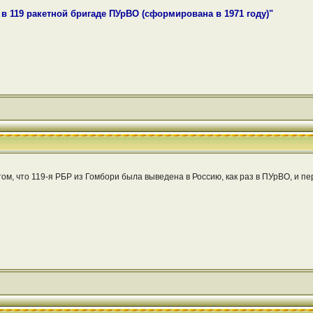
и в 119 ракетной бригаде ПУрВО (сформирована в 1971 году)"
ом, что 119-я РБР из Гомбори была выведена в Россию, как раз в ПУрВО, и п