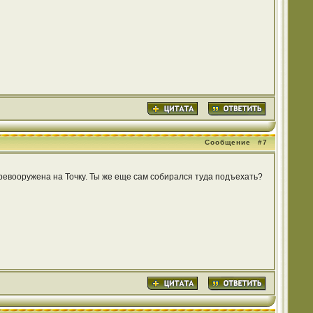
Сообщение
#7
еревооружена на Точку. Ты же еще сам собирался туда подъехать?