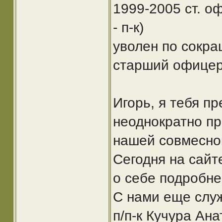
1999-2005 ст. о
- п-к)
уволен по сокра
старший офицер
Игорь, я тебя п
неоднократно п
нашей совмесно
Сегодня на сайт
о себе подробне
С нами еще служ
п/п-к Кучура Ан