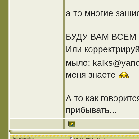
а то многие заш
БУДУ ВАМ ВСЕМ
Или корректриру
мыло: kalks@yand
меня знаете
А то как говорит
прибывать...
10.11.2007, 22:24