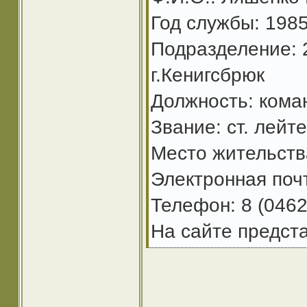
Год службы: 198
Подразделение: 2
г.Кенигсбрюк
Должность: кома
Звание: ст. лейт
Место жительства
Электронная поч
Телефон: 8 (0462
На сайте предст