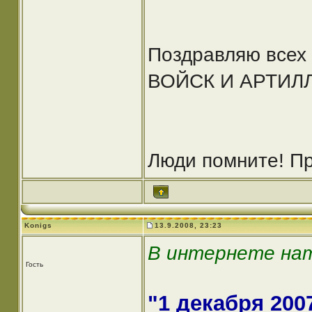
Поздравляю всех
ВОЙСК И АРТИЛЛЕР
Люди помните! Пр
Konigs
13.9.2008, 23:23
В интернете нат
Гость
"1 декабря 200