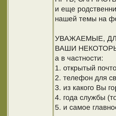
и еще родственни
нашей темы на ф
УВАЖАЕМЫЕ, Д
ВАШИ НЕКОТОР
а в частности:
1. открытый почт
2. телефон для с
3. из какого Вы г
4. года службы (т
5. и самое главн