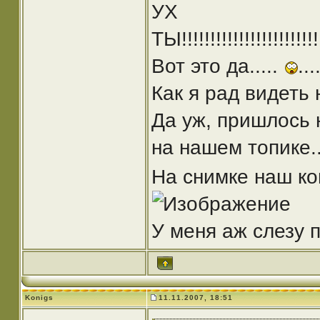
УХ
ТЫ!!!!!!!!!!!!!!!!!!!!!!!!!!
Вот это да.....
..
Как я рад видеть 
Да уж, пришлось 
на нашем топике..
На снимке наш ко
У меня аж слезу п
Konigs
11.11.2007, 18:51