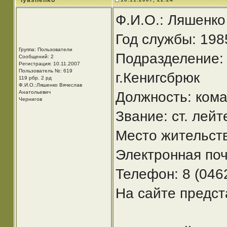
lyashenko
Ф.И.О.: Ляшенк
Год службы: 198
Группа: Пользователи
Подразделение: 
Сообщений: 2
Регистрация: 10.11.2007
Пользователь №: 619
г.Кенигсбрюк
119 рбр. 2 рд
Ф.И.О.:Ляшенко Вячеслав
Анатольевич
Должность: кома
Чернигов
Звание: ст. лейт
Место жительств
Электронная поч
Телефон: 8 (046
На сайте предст