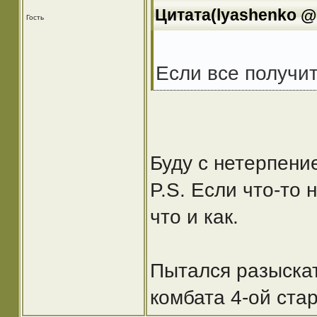
Цитата(lyashenko @ 
Гость
Если все получит
Буду с нетерпени
P.S. Если что-то
что и как.
Пытался разыскат
комбата 4-ой ста