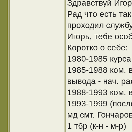
Здравствуй Игор
Рад что есть так
проходил службу
Игорь, тебе осо
Коротко о себе:
1980-1985 курс
1985-1988 ком. 
вывода - нач. рас
1988-1993 ком. в
1993-1999 (посл
мд смт. Гончаро
1 тбр (к-н - м-р)