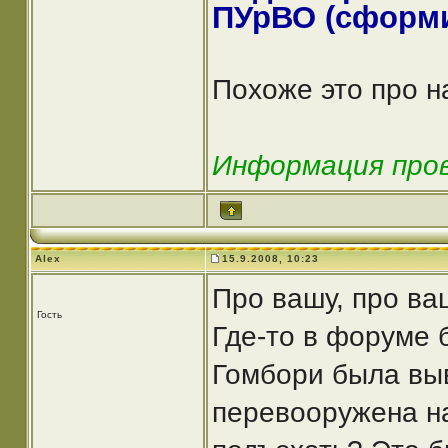
ПУрВО (сформи
Похоже это про 
Информация прове
Alex
15.9.2008, 10:23
Про вашу, про ва
Гость
Где-то в форуме 
Гомбори была выв
перевооружена на