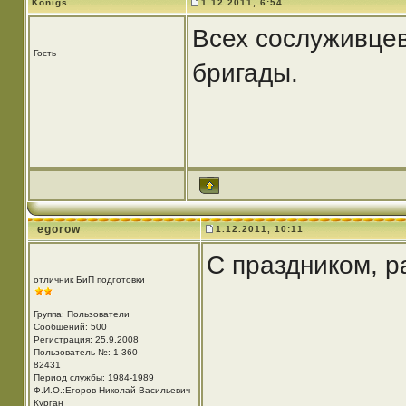
Konigs
1.12.2011, 6:54
Всех сослуживцев
Гость
бригады.
egorow
1.12.2011, 10:11
С праздником, р
отличник БиП подготовки
Группа: Пользователи
Сообщений: 500
Регистрация: 25.9.2008
Пользователь №: 1 360
82431
Период службы: 1984-1989
Ф.И.О.:Егоров Николай Васильевич
Курган