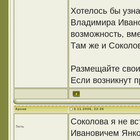
Хотелось бы узна
Владимира Иванов
возможность, вме
Там же и Соколов
Размещайте свои
Если возникнут п
Архив
3.11.2006, 22:36
Соколова я не вс
Гость
Ивановичем Янко