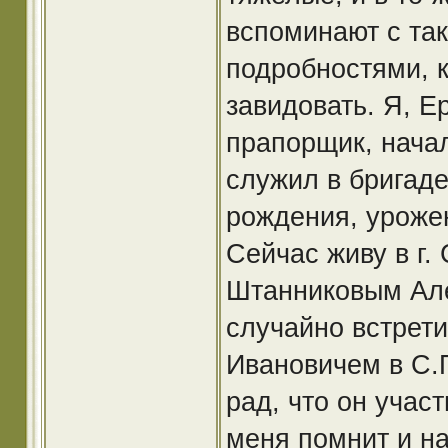
вспоминают с так
подробностями, 
завидовать. Я, 
прапорщик, начал
служил в бригаде
рождения, урожен
Сейчас живу в г.
Штанниковым Але
случайно встрет
Ивановичем в С.П
рад, что он учас
меня помнит и на