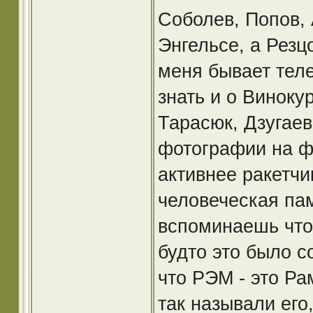
Соболев, Попов, 
Энгельсе, а Резц
меня бывает тел
знать и о Виноку
Тарасюк, Дзугаев
фотографии на фо
активнее ракетчи
человеческая па
вспоминаешь что-
будто это было с
что РЭМ - это Ра
так называли его,