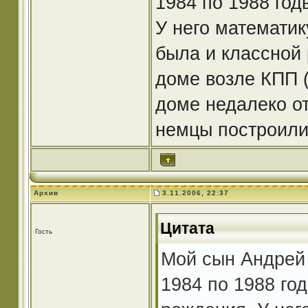
1984 по 1988 год
У него математик
была и классной 
доме возле КПП (
доме недалеко от
немцы построили 
Архив
3.11.2006, 22:37
Цитата
Гость
Мой сын Андрей 
1984 по 1988 год