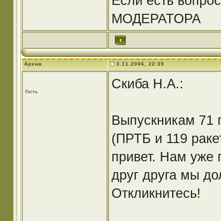
Если есть вопрос
МОДЕРАТОРА
Архив
3.11.2006, 22:35
Скиба Н.А.:
Гость
Выпускникам 71 г
(ПРТБ и 119 раке
привет. Нам уже 
друг друга мы д
Откликнитесь!