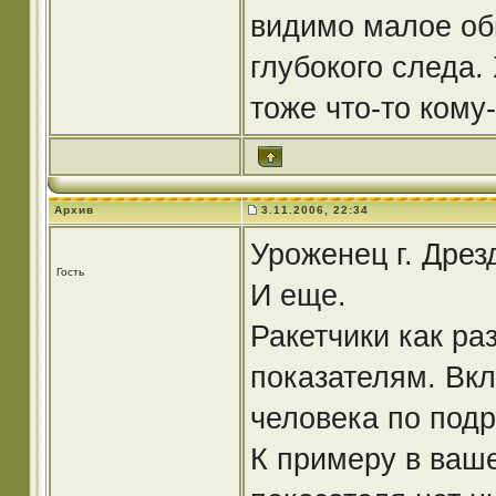
видимо малое об
глубокого следа.
тоже что-то кому
Архив
3.11.2006, 22:34
Уроженец г. Дрезд
Гость
И еще.
Ракетчики как ра
показателям. Вкл
человека по под
К примеру в ваше