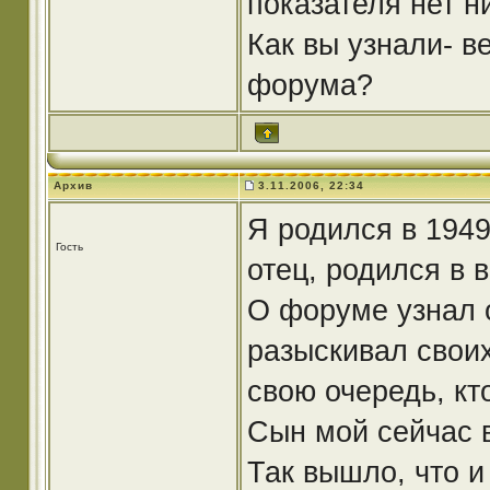
показателя нет н
Как вы узнали- в
форума?
Архив
3.11.2006, 22:34
Я родился в 1949
Гость
отец, родился в 
О форуме узнал 
разыскивал своих
свою очередь, кт
Сын мой сейчас в
Так вышло, что и 