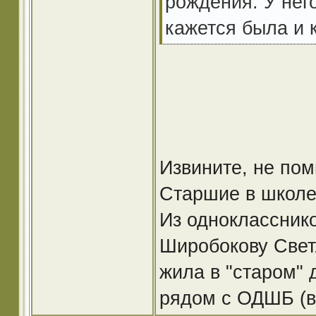
рождения. У нег
кажется была и 
Извините, не по
Старшие в школе 
Из одноклассник
Широбокову Светл
жила в "старом" 
рядом с ОДШБ (в 