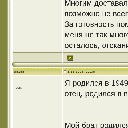
Многим доставало
возможно не всег
За готовность по
меня не так мног
осталось, отска
Архив
3.11.2006, 22:36
Я родился в 1949
Гость
отец, родился в 
Мой брат родился