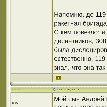
Напомню, до 119
ракетная бригада
С кем повезло: я
десантников, 308 
была дислоцирова
естественно, 119
знал, что она так
Архив
3.11.2006, 22:36
Мой сын Андрей 
Гость