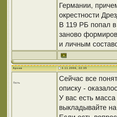
Германии, причем
окрестности Дрез
В 119 РБ попал в 
заново формиров
и личным состав
Архив
3.11.2006, 22:35
Сейчас все понят
Гость
описку - оказалос
У вас есть масса
выкладывайте на