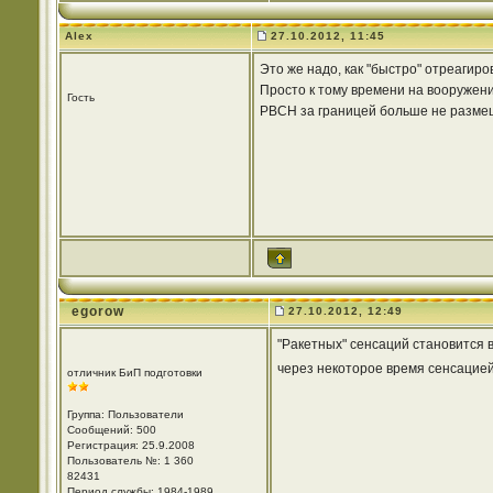
Alex
27.10.2012, 11:45
Это же надо, как "быстро" отреагир
Просто к тому времени на вооружени
Гость
РВСН за границей больше не размещ
egorow
27.10.2012, 12:49
"Ракетных" сенсаций становится в
через некоторое время сенсацией 
отличник БиП подготовки
Группа: Пользователи
Сообщений: 500
Регистрация: 25.9.2008
Пользователь №: 1 360
82431
Период службы: 1984-1989