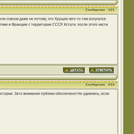
Сообщение
#23
ели совсем даже не потому, что Хрущев чего-то там испугался.
лию и Францию с территории СССР. Кстати, после этого части
Сообщение
#24
истории. Зато внимание публики обеспечено! Не удивлюсь, если