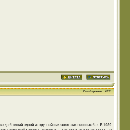
Сообщение
#22
екогда бывший одной из крупнейших советских военных баз. В 1959