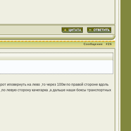
Сообщение
#26
рот иповернуть на лево ,то через 100м по правой стороне вдоль
,по левую сторону качегарка ,а дальше наши боксы транспортных