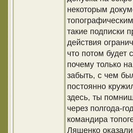
некоторым докум
топографическим
такие подписки п
действия ограниче
что потом будет 
почему только на
забыть, с чем бы
постоянно кружил
здесь, ты помниш
через полгода-го
командира топоге
Ляшенко оказали