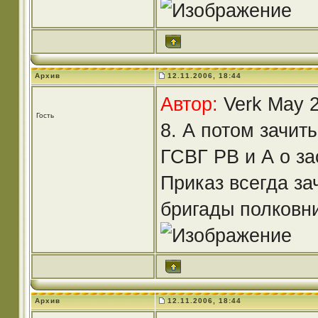
Архив
12.11.2006, 18:44
Автор:
Verk May 2
Гость
8. А потом зачи
ГСВГ РВ и А о за
Приказ всегда за
бригады полковн
Архив
12.11.2006, 18:44