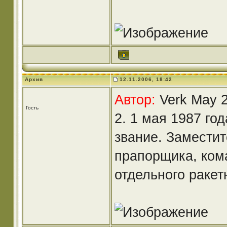
Архив
12.11.2006, 18:42
Автор:
Verk May 2
Гость
2. 1 мая 1987 го
звание. Заместит
прапорщика, кома
отдельного ракет