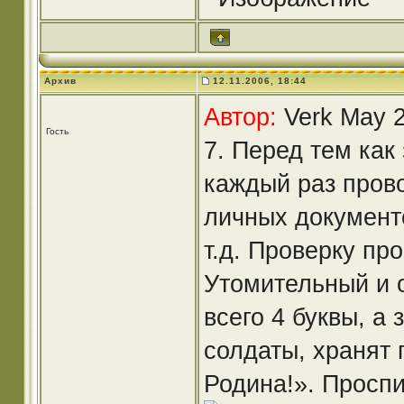
Архив
12.11.2006, 18:44
Автор:
Verk May 2
Гость
7. Перед тем как
каждый раз прово
личных документ
т.д. Проверку пр
Утомительный и 
всего 4 буквы, а 
солдаты, хранят 
Родина!». Просп