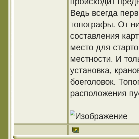
происходит предв
Ведь всегда перв
топографы. От ни
составления карт
место для старто
местности. И тол
установка, крано
боеголовок. Топ
расположения пус