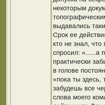
некоторым докум
топографическим
выдавались таки
Срок ее действия
кто не знал, что
спросил: «…..а п
практически заб
в голове постоя
«пока ты здесь,
забудешь все че
слова моего ком