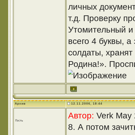
личных документ
т.д. Проверку п
Утомительный и 
всего 4 буквы, а
солдаты, хранят
Родина!». Просп
Архив
12.11.2006, 18:44
Автор:
Verk May 
Гость
8. А потом зачи