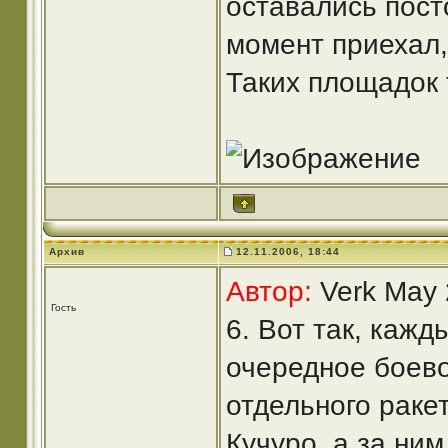
оставались пост
момент приехал,
Таких площадок 
Архив
12.11.2006, 18:44
Автор:
Verk May 
Гость
6. Вот так, каж
очередное боево
отдельного раке
Кучуро, а за ни