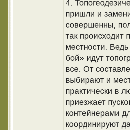
4. Топогеодезич
пришли и замени
совершенны, по
так происходит 
местности. Ведь
бой» идут топог
все. От составле
выбирают и мест
практически в л
приезжает пуско
контейнерами дл
координируют д