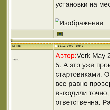
установки на ме
Архив
12.11.2006, 18:43
Автор:
Verk May 
Гость
5. А это уже про
стартовиками. 
все равно прове
выходили точно,
ответственна. 