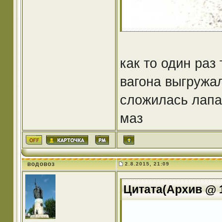
как то один раз
вагона выгружал
сложилась лапа 
маз
водовоз
2.8.2015, 21:09
Цитата(Архив @ 1