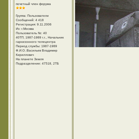
почетный член форума
Группа: Пользователи
Сообщений: 4 418
Регистрация: 9.11.2006
Из: г.Москва
Пользователь №: 40
40ТП, 1987-1989 г.г., Начальник
гарнизонного телецентра
Период службы: 1987-1989
Ф.И.О.:Васильев Владимир
Кириллович
На планете Земля
Подразделение: 47518, 2ТБ