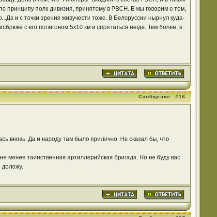
по принципу полк-дивизия, принятому в РВСН. В мы говорим о том,
...Да и с точки зрения живучести тоже. В Белоруссии нырнул куда-
сбрюке с его полигоном 5х10 км и спрятаться негде. Тем более, в
Сообщение
#16
ась вновь. Да и народу там было прилично. Не сказал бы, что
то не менее таинственная артиллерийская бригада. Но не буду вас
 доложу.