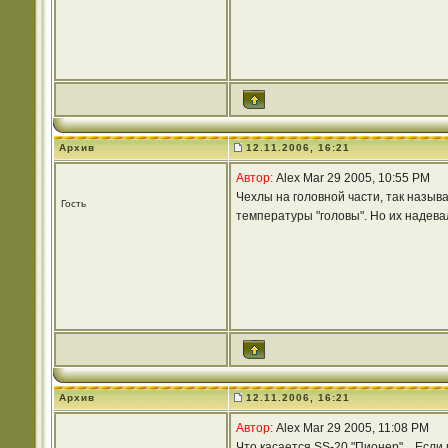
Архив
12.11.2006, 16:21
Автор:
Alex Mar 29 2005, 10:55 PM
Чехлы на головной части, так назы
Гость
температуры "головы". Но их надевал
Архив
12.11.2006, 16:21
Автор:
Alex Mar 29 2005, 11:08 PM
Что касается SS-20 "Пионер"... Если