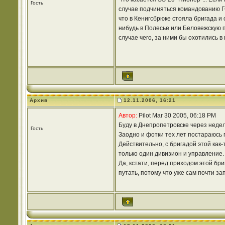
Гость
случае подчиняться командованию ГС
что в Кенигсбрюке стояла бригада и 
нибудь в Полесье или Беловежскую пу
случае чего, за ними бы охотились в
Архив
12.11.2006, 16:21
Автор:
Pilot Mar 30 2005, 06:18 PM
Буду в Днепропетровске через недел
Гость
Заодно и фотки тех лет постараюсь 
Действительно, с бригадой этой как-
только один дивизион и управление.
Да, кстати, перед приходом этой бри
путать, потому что уже сам почти за