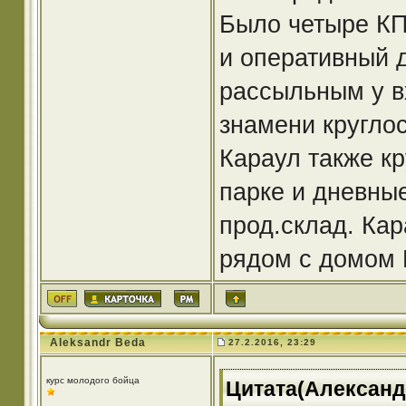
Было четыре КП
и оперативный 
рассыльным у вх
знамени круглос
Караул также кр
парке и дневные
прод.склад. Кар
рядом с домом 
Aleksandr Beda
27.2.2016, 23:29
курс молодого бойца
Цитата(Александр