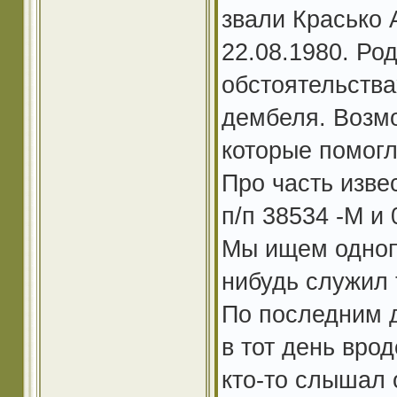
звали Красько 
22.08.1980. Род
обстоятельства
дембеля. Возмо
которые помогл
Про часть изве
п/п 38534 -М и 
Мы ищем однопо
нибудь служил 
По последним 
в тот день вро
кто-то слышал 