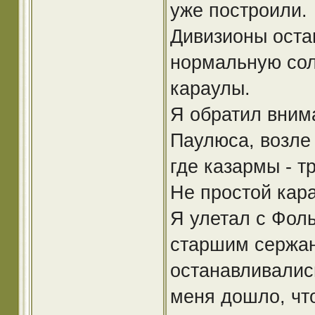
уже построили.
Дивизионы оста
нормальную сол
караулы.
Я обратил внима
Паулюса, возле
где казармы - тр
Не простой кара
Я улетал с Фоль
старшим сержан
останавливались
меня дошло, чт