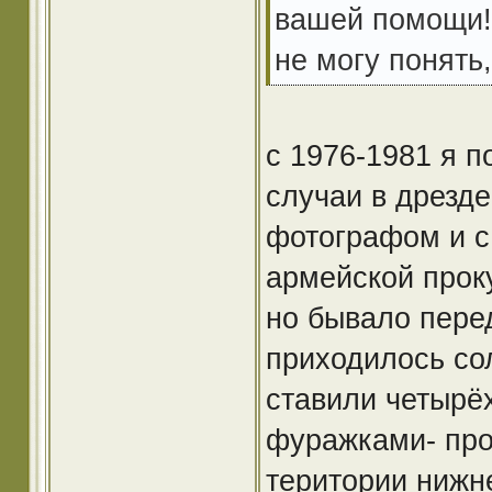
вашей помощи!
не могу понять
с 1976-1981 я 
случаи в дрезде
фотографом и с
армейской проку
но бывало пере
приходилось со
ставили четырёх
фуражками- про
територии нижне