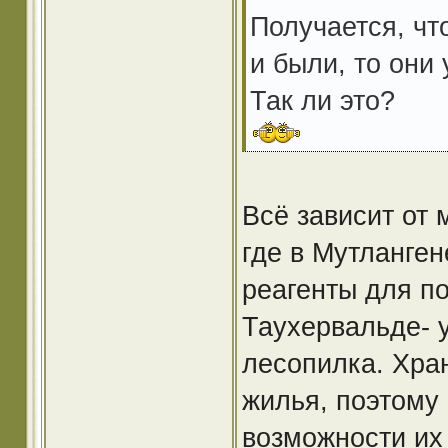
Получается, чт
и были, то они
Так ли это?
Всё зависит от 
где в Мутланге
реагенты для по
Таухервальде- 
лесопилка. Хра
жилья, поэтому 
возможности их 