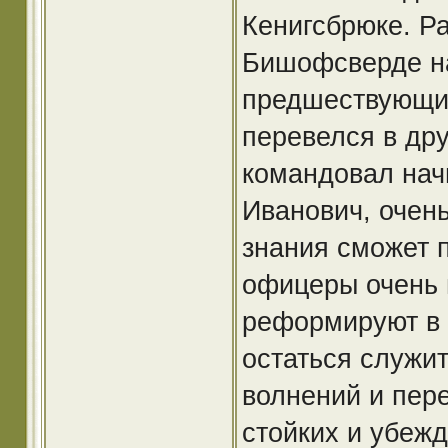
Кенигсбрюке. Р
Бишофсверде на
предшествующи
перевелся в дру
командовал нач
Иванович, очен
знания сможет 
офицеры очень н
реформируют в 
остаться служит
волнений и пер
стойких и убежд