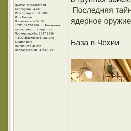
Группа: Пользователи
Последняя тай
Сообщений: 4 418
Регистрация: 9.11.2006
Из: г.Москва
ядерное оружие
Пользователь №: 40
40ТП, 1987-1989 г.г., Начальник
гарнизонного телецентра
Период службы: 1987-1989
Ф.И.О.:Васильев Владимир
База в Чехии
Кириллович
На планете Земля
Подразделение: 47518, 2ТБ