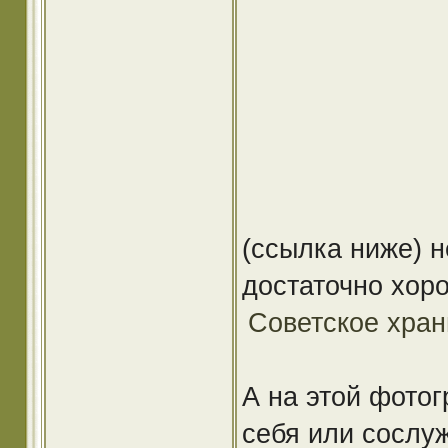
(ссылка ниже) 
достаточно хор
Советское хра
А на этой фотог
себя или сослу