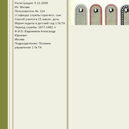
Регистрация: 5.12.2006
Из: Москва
Пользователь №: 114
ст.офицер службы горючего, сын
Сергей учился в 15 школе, дочь
Мария ходила в детский сад 1 Гв.ТА
Период службы: 1977-1982 гг
Ф.И.О.:Евдокимов Александр
Юрьевич
Москва
Подразделение: Полевое
управление 1 Гв ТА