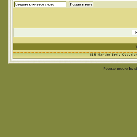
IBR Mantlet Style Copyrig
Русская версия
Invis