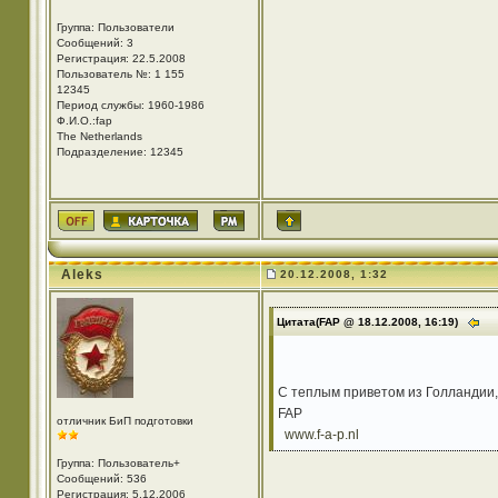
Группа: Пользователи
Сообщений: 3
Регистрация: 22.5.2008
Пользователь №: 1 155
12345
Период службы: 1960-1986
Ф.И.О.:fap
The Netherlands
Подразделение: 12345
Aleks
20.12.2008, 1:32
Цитата(FAP @ 18.12.2008, 16:19)
С теплым приветом из Голландии,
FAP
отличник БиП подготовки
www.f-a-p.nl
Группа: Пользователь+
Сообщений: 536
Регистрация: 5.12.2006