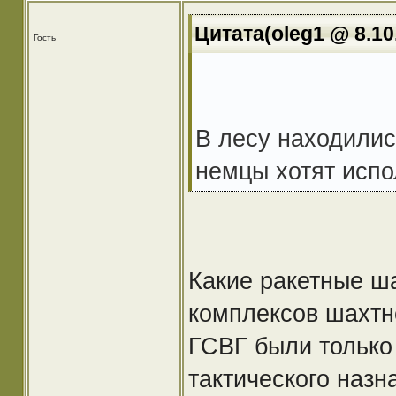
Цитата(oleg1 @ 8.10
Гость
В лесу находилис
немцы хотят испо
Какие ракетные ш
комплексов шахтно
ГСВГ были только
тактического назн