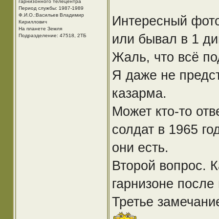
гарнизонного телецентра
Период службы: 1987-1989
Ф.И.О.:Васильев Владимир
Интересный фото
Кириллович
На планете Земля
или бывал в 1 ди
Подразделение: 47518, 2ТБ
Жаль, что всё по
Я даже не предс
казарма.
Может кто-то отв
солдат в 1965 го
они есть.
Второй вопрос. К
гарнизоне после 
Третье замечание