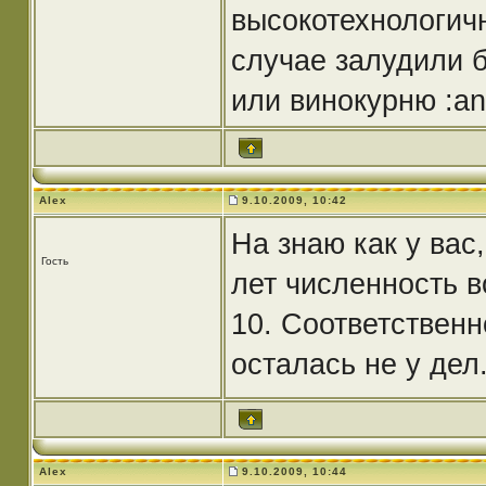
высокотехнологич
случае залудили б
или винокурню :an
Alex
9.10.2009, 10:42
На знаю как у вас,
Гость
лет численность в
10. Соответственн
осталась не у дел.
Alex
9.10.2009, 10:44