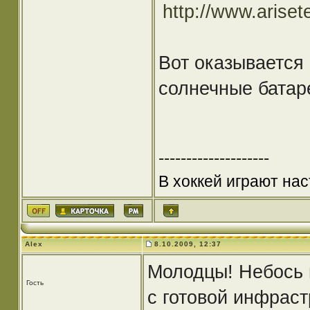
http://www.ariset
Вот оказывается 
солнечные батареи
--------------------
В хоккей играют нас
Alex
8.10.2009, 12:37
Молодцы! Небось 
Гость
с готовой инфраст