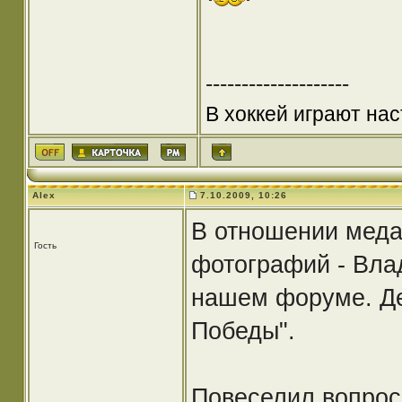
--------------------
В хоккей играют нас
Alex
7.10.2009, 10:26
В отношении меда
Гость
фотографий - Вла
нашем форуме. Де
Победы".
Повеселил вопрос