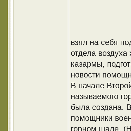
взял на себя по
отдела воздуха 
казармы, подго
новости помощн
В начале Второ
называемого го
была создана. 
помощники воен
горном шале. (H