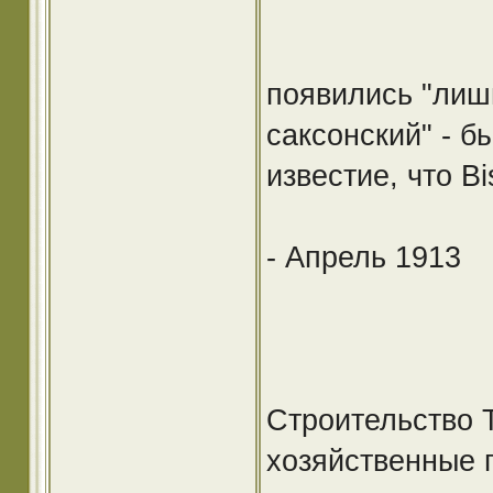
появились "лишн
саксонский" - б
известие, что B
- Апрель 1913
Строительство 
хозяйственные 