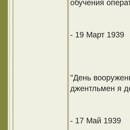
обучения опера
- 19 Март 1939
"День вооруженн
джентльмен я д
- 17 Май 1939