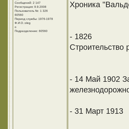
Хроника "Вальд
Сообщений: 2 147
Регистрация: 9.9.2008
Пользователь №: 1 326
60560
Период службы: 1976-1978
Ф.И.О.:oleg
o
Подразделение: 60560
- 1826
Строительство 
- 14 Май 1902 
железнодорожно
- 31 Март 1913