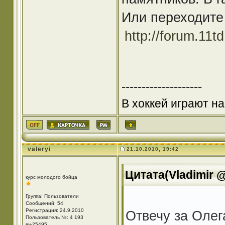
Или переходите
http://forum.11
--------------------
В хоккей играют на
valeryi
21.10.2010, 19:42
Цитата(Vladimir @
курс молодого бойца
Группа: Пользователи
Сообщений: 54
Регистрация: 24.9.2010
Отвечу за Олег
Пользователь №: 4 193
вч-25495