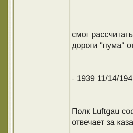
смог рассчитать
дороги "пума" 
- 1939 11/14/194
Полк Luftgau с
отвечает за ка