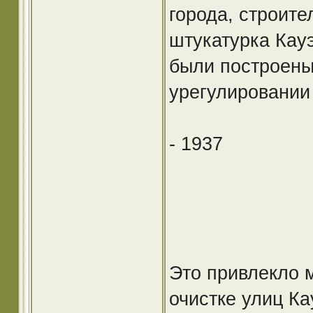
города, строите
штукатурка Кауэ
были построены
урегулировании
- 1937
Это привлекло м
очистке улиц К