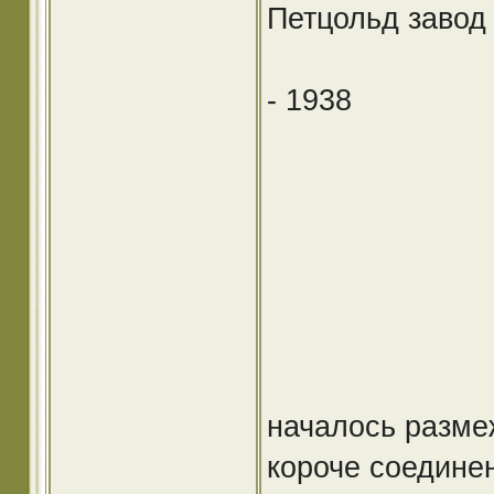
Петцольд завод 
- 1938
началось разме
короче соедине