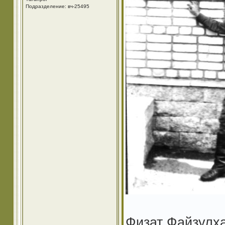
Подразделение: вч-25495
Физат Файзулха