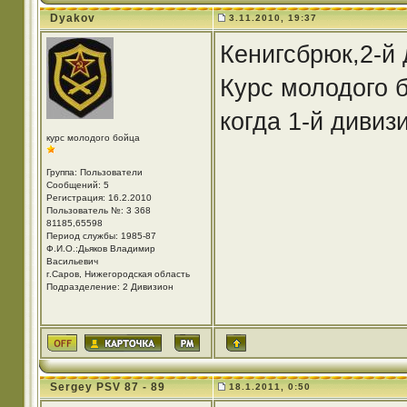
Dyakov
3.11.2010, 19:37
Кенигсбрюк,2-й 
Курс молодого 
когда 1-й дивиз
курс молодого бойца
Группа: Пользователи
Сообщений: 5
Регистрация: 16.2.2010
Пользователь №: 3 368
81185,65598
Период службы: 1985-87
Ф.И.О.:Дьяков Владимир
Васильевич
г.Саров, Нижегородская область
Подразделение: 2 Дивизион
Sergey PSV 87 - 89
18.1.2011, 0:50