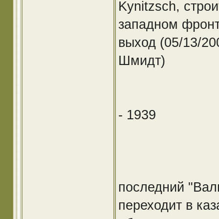
Kynitzsch, стро
западном фронт
выход (05/13/20
Шмидт)
- 1939
последний "Вал
переходит в ка