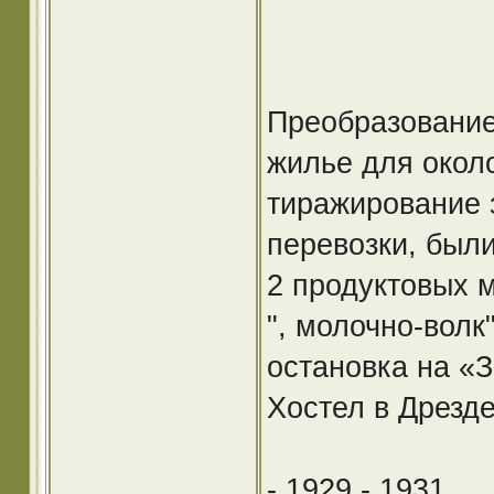
Преобразование
жилье для около
тиражирование 
перевозки, были
2 продуктовых м
", молочно-волк
остановка на «З
Хостел в Дрезд
- 1929 - 1931