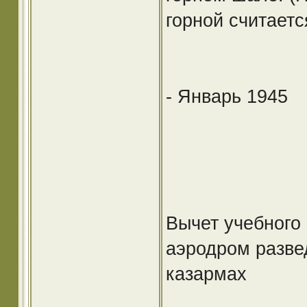
горной считаетс
- Январь 1945
Вычет учебного
аэродром разве
казармах