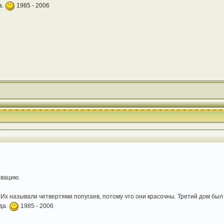
а.
1985 - 2006
ивацию.
 Их называли четвертями попугаев, потому что они красочны. Третий дом был 
да.
1985 - 2006