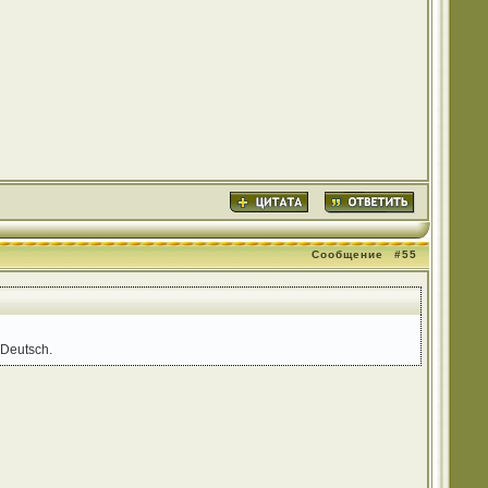
Сообщение
#55
 Deutsch.