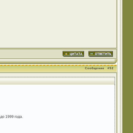
Сообщение
#52
до 1999 года.