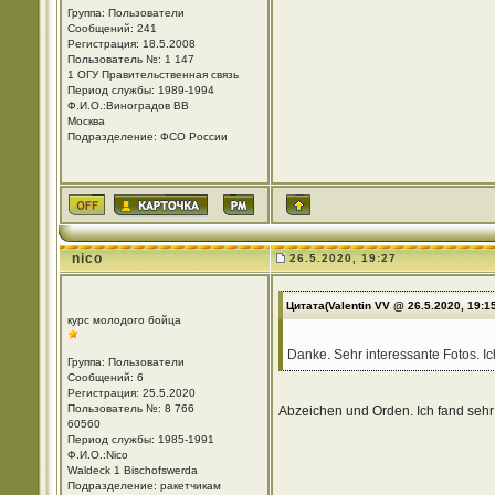
Группа: Пользователи
Сообщений: 241
Регистрация: 18.5.2008
Пользователь №: 1 147
1 ОГУ Правительственная связь
Период службы: 1989-1994
Ф.И.О.:Виноградов ВВ
Москва
Подразделение: ФСО России
nico
26.5.2020, 19:27
Цитата(Valentin VV @ 26.5.2020, 19:1
курс молодого бойца
Danke. Sehr interessante Fotos. I
Группа: Пользователи
Сообщений: 6
Регистрация: 25.5.2020
Пользователь №: 8 766
Abzeichen und Orden. Ich fand seh
60560
Период службы: 1985-1991
Ф.И.О.:Nico
Waldeck 1 Bischofswerda
Подразделение: ракетчикам