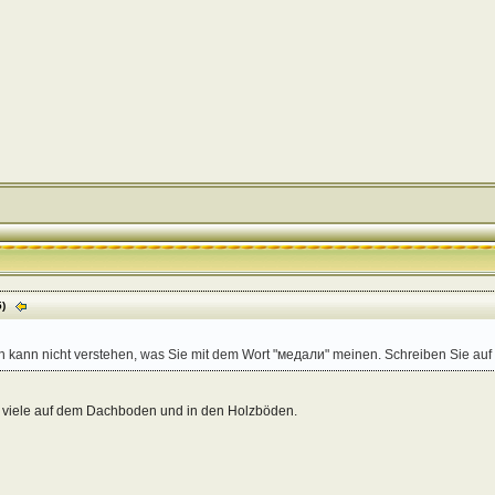
5)
ch kann nicht verstehen, was Sie mit dem Wort "медали" meinen. Schreiben Sie auf
r viele auf dem Dachboden und in den Holzböden.