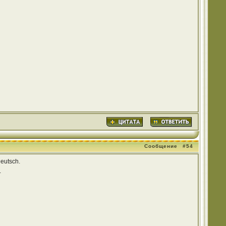
Сообщение
#54
Deutsch.
.