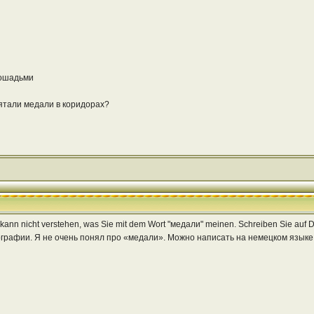
лошадьми
тали медали в коридорах?
 kann nicht verstehen, was Sie mit dem Wort "медали" meinen. Schreiben Sie auf 
рафии. Я не очень понял про «медали». Можно написать на немецком языке