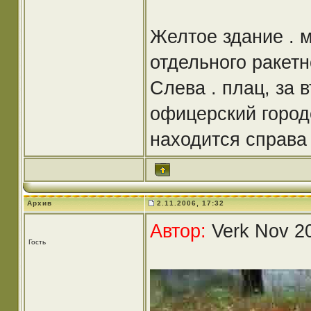
Желтое здание . м
отдельного ракетн
Слева . плац, за 
офицерский город
находится справа
Архив
2.11.2006, 17:32
Автор:
Verk Nov 20
Гость