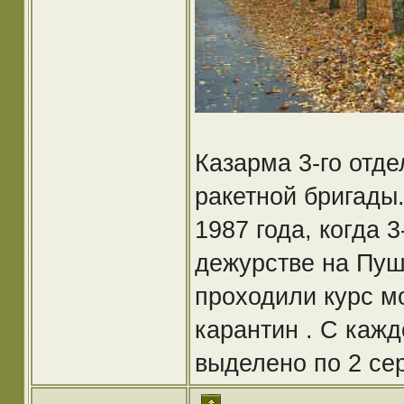
Казарма 3-го отде
ракетной бригады
1987 года, когда 
дежурстве на Пуши
проходили курс м
карантин . С каж
выделено по 2 се