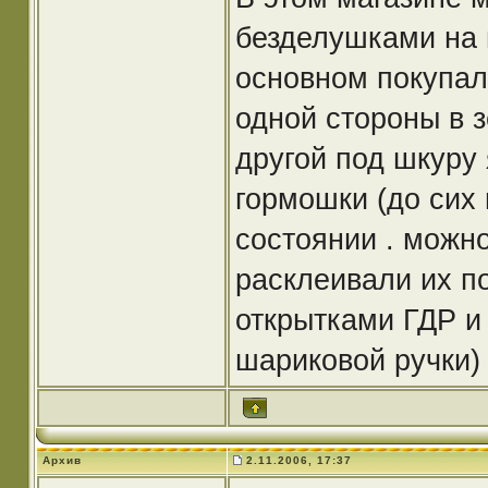
безделушками на 
основном покупал
одной стороны в з
другой под шкуру
гормошки (до сих 
состоянии . можно
расклеивали их п
открытками ГДР и
шариковой ручки
Архив
2.11.2006, 17:37