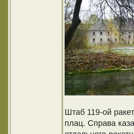
Штаб 119-ой раке
плац. Справа каза