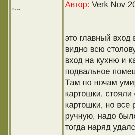
Автор:
Verk Nov 20
Гость
это главный вход 
видно всю столову
вход на кухню и к
подвальное помещ
Там по ночам уми
картошки, стояли
картошки, но все 
ручную, надо было
тогда наряд удалс