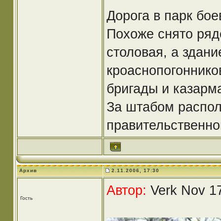
Дорога в парк бо
Похоже снято ряд
столовая, а здани
кроаснопогонников
бригады и казарма
За штабом распол
правительственной
Архив
2.11.2006, 17:30
Автор:
Verk Nov 17
Гость