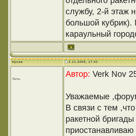
отдельного ракетн
службу, 2-й этаж 
большой кубрик).
караульный городо
Архив
2.11.2006, 17:41
Автор:
Verk Nov 25
Гость
Уважаемые ,фору
В связи с тем ,ч
ракетной бригады
приостанавливаю 