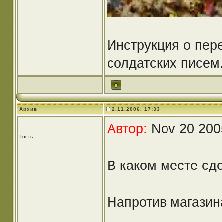
Инструкция о пер
солдатских писем
Архив
2.11.2006, 17:33
Автор:
Nov 20 200
Гость
В каком месте сд
Напротив магазин