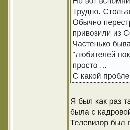
Но вот вспомни
Трудно. Стольк
Обычно перестр
привозили из С
Частенько быва
"любителей пок
просто ...
С какой пробл
Я был как раз т
была с кадровой
Телевизор был п