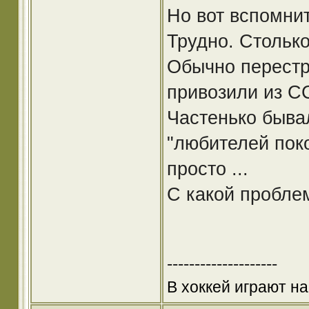
Но вот вспомни
Трудно. Столько
Обычно перестр
привозили из С
Частенько быва
"любителей пок
просто ...
С какой пробле
--------------------
В хоккей играют на