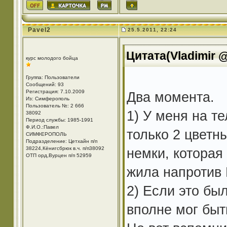
Pavel2
25.5.2011, 22:24
Цитата(Vladimir @
курс молодого бойца
Группа: Пользователи
Сообщений: 93
Регистрация: 7.10.2009
Два момента.
Из: Симферополь
Пользователь №: 2 666
1) У меня на т
38092
Период службы: 1985-1991
Ф.И.О.:Павел
только 2 цветн
СИМФЕРОПОЛЬ
Подразделение: Цетхайн п/п
38224,Кёнигсбрюк в.ч. п/п38092
немки, которая
ОТП орд,Вурцен п/п 52959
жила напротив
2) Если это был
вполне мог быт