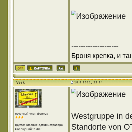
--------------------
Броня крепка, и т
Verk
18.8.2011, 22:34
Westgruppe in d
почетный член форума
Standorte von 
Группа: Главные администраторы
Сообщений: 5 300