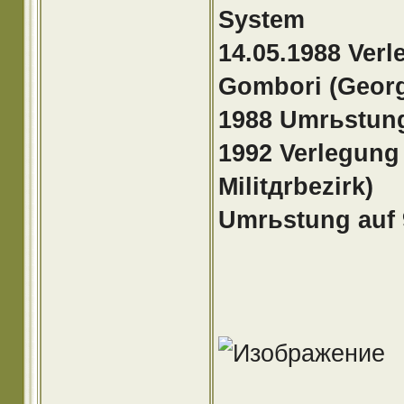
System
14.05.1988 Ver
Gombori (Geor
1988 Umrьstun
1992 Verlegung 
Militдrbezirk)
Umrьstung auf