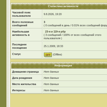
Статистика активности
Часовой пояс
9.8.2026, 19:20
пользователя
Всего полезных
3
сообщений
( 0 сообщений в день / 0.01% всех сообщений фору
Наибольшая
23-я и 119-я рбр
активность в
( 3 сообщений / 100% от всех сообщений этого
пользователя )
Последнее
25.1.2009, 18:33
посещение
Статус
(Offline)
Информация
Домашняя страница
Нет данных
Дата рождения
Нет данных
Место жительства
Нет данных
Интересы
Нет данных