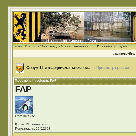
www.11td.ru - 11-я гвардейская танковая...
Правила форума
Здравствуйте, 
Форум 11-й гвардейской танковой...
> Просмотр профиля
Просмотр профиля: FAP
FAP
Нет данных
Группа: Пользователи
Регистрация: 22.5.2008