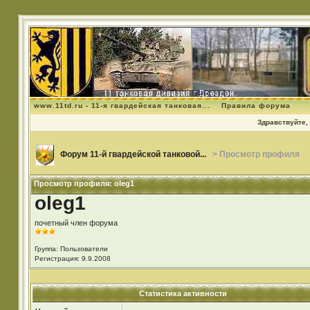
www.11td.ru - 11-я гвардейская танковая...
Правила форума
Здравствуйте, 
Форум 11-й гвардейской танковой...
> Просмотр профиля
Просмотр профиля: oleg1
oleg1
почетный член форума
Группа: Пользователи
Регистрация: 9.9.2008
Статистика активности