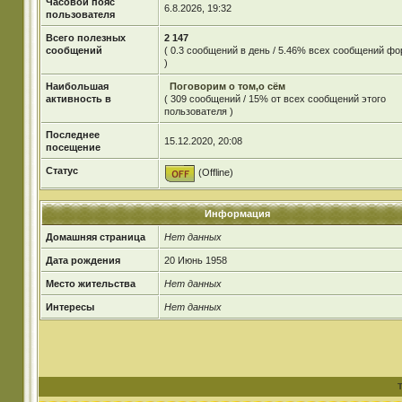
Часовой пояс
6.8.2026, 19:32
пользователя
Всего полезных
2 147
сообщений
( 0.3 сообщений в день / 5.46% всех сообщений ф
)
Наибольшая
Поговорим о том,о сём
активность в
( 309 сообщений / 15% от всех сообщений этого
пользователя )
Последнее
15.12.2020, 20:08
посещение
Статус
(Offline)
Информация
Домашняя страница
Нет данных
Дата рождения
20 Июнь 1958
Место жительства
Нет данных
Интересы
Нет данных