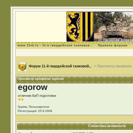
www.11td.ru - 11-я гвардейская танковая...
Правила форума
Форум 11-й гвардейской танковой...
> Просмотр профиля
Просмотр профиля: egorow
egorow
отличник БиП подготовки
Группа: Пользователи
Регистрация: 25.9.2008
Статистика активности