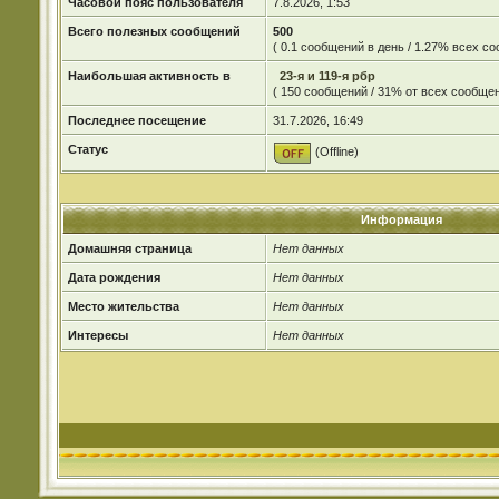
Часовой пояс пользователя
7.8.2026, 1:53
Всего полезных сообщений
500
( 0.1 сообщений в день / 1.27% всех с
Наибольшая активность в
23-я и 119-я рбр
( 150 сообщений / 31% от всех сообщен
Последнее посещение
31.7.2026, 16:49
Статус
(Offline)
Информация
Домашняя страница
Нет данных
Дата рождения
Нет данных
Место жительства
Нет данных
Интересы
Нет данных