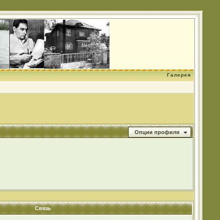
Галерея
Опции профиля
Связь