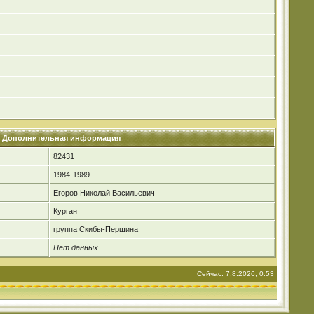
Дополнительная информация
82431
1984-1989
Егоров Николай Васильевич
Курган
группа Скибы-Першина
Нет данных
Сейчас: 7.8.2026, 0:53