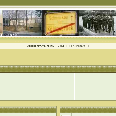
Здравствуйте, гость
(
Вход
|
Регистрация
)