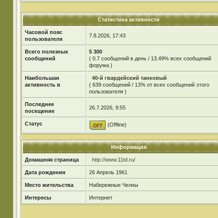
Статистика активности
Часовой пояс
7.8.2026, 17:43
пользователя
Всего полезных
5 300
сообщений
( 0.7 сообщений в день / 13.49% всех сообщений
форума )
Наибольшая
40-й гвардейский танковый
активность в
( 639 сообщений / 13% от всех сообщений этого
пользователя )
Последнее
26.7.2026, 9:55
посещение
Статус
(Offline)
Информация
Домашняя страница
http://www.11td.ru/
Дата рождения
26 Апрель 1961
Место жительства
Набережные Челны
Интересы
Интернет