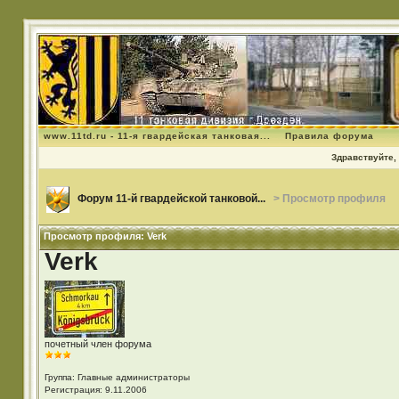
www.11td.ru - 11-я гвардейская танковая...
Правила форума
Здравствуйте, 
Форум 11-й гвардейской танковой...
> Просмотр профиля
Просмотр профиля: Verk
Verk
почетный член форума
Группа: Главные администраторы
Регистрация: 9.11.2006