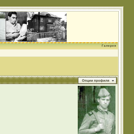
Галерея
Опции профиля