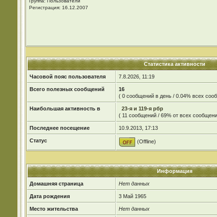
Группа: Пользователи
Регистрация: 16.12.2007
Статистика активности
Часовой пояс пользователя
7.8.2026, 11:19
Всего полезных сообщений
16
( 0 сообщений в день / 0.04% всех со
Наибольшая активность в
23-я и 119-я рбр
( 11 сообщений / 69% от всех сообщени
Последнее посещение
10.9.2013, 17:13
Статус
(Offline)
Информация
Домашняя страница
Нет данных
Дата рождения
3 Май 1965
Место жительства
Нет данных