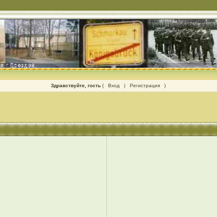
Здравствуйте, гость
(
Вход
|
Регистрация
)