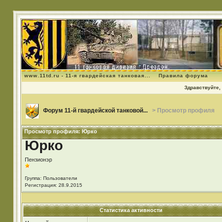
www.11td.ru - 11-я гвардейская танковая...
Правила форума
Здравствуйте, 
Форум 11-й гвардейской танковой...
> Просмотр профиля
Просмотр профиля: Юрко
Юрко
Пензионэр
Группа: Пользователи
Регистрация: 28.9.2015
Статистика активности