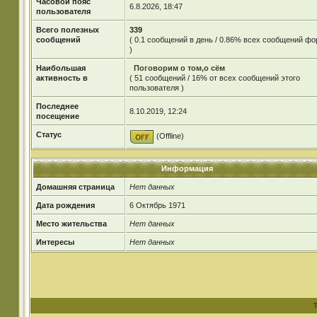
Часовой пояс
6.8.2026, 18:47
пользователя
Всего полезных
339
сообщений
( 0.1 сообщений в день / 0.86% всех сообщений ф
)
Наибольшая
Поговорим о том,о сём
активность в
( 51 сообщений / 16% от всех сообщений этого
пользователя )
Последнее
8.10.2019, 12:24
посещение
Статус
(Offline)
Информация
Домашняя страница
Нет данных
Дата рождения
6 Октябрь 1971
Место жительства
Нет данных
Интересы
Нет данных