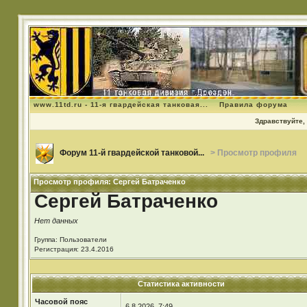
www.11td.ru - 11-я гвардейская танковая...
Правила форума
Здравствуйте, 
Форум 11-й гвардейской танковой...
> Просмотр профиля
Просмотр профиля: Сергей Батраченко
Сергей Батраченко
Нет данных
Группа: Пользователи
Регистрация: 23.4.2016
Статистика активности
Часовой пояс
6.8.2026, 7:49