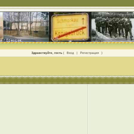
Здравствуйте, гость
(
Вход
|
Регистрация
)