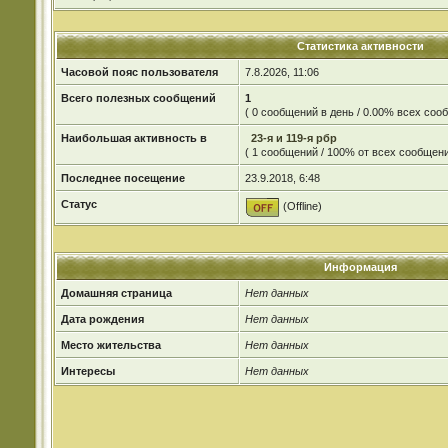
Статистика активности
Часовой пояс пользователя
7.8.2026, 11:06
Всего полезных сообщений
1
( 0 сообщений в день / 0.00% всех со
Наибольшая активность в
23-я и 119-я рбр
( 1 сообщений / 100% от всех сообщени
Последнее посещение
23.9.2018, 6:48
Статус
(Offline)
Информация
Домашняя страница
Нет данных
Дата рождения
Нет данных
Место жительства
Нет данных
Интересы
Нет данных