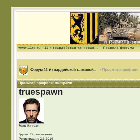
www.11td.ru - 11-я гвардейская танковая...
Правила форума
Форум 11-й гвардейской танковой...
> Просмотр профиля
Просмотр профиля: truespawn
truespawn
Нет данных
Группа: Пользователи
Регистрация: 2.6.2016