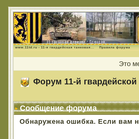
www.11td.ru - 11-я гвардейская танковая...
Правила форума
Это м
Форум 11-й гвардейской 
Сообщение форума
Обнаружена ошибка. Если вам 