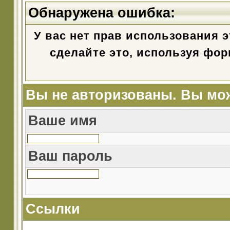
Обнаружена ошибка:
У вас нет прав использования 
сделайте это, используя фор
Вы не авторизованы. Вы мож
Ваше имя
Ваш пароль
Ссылки