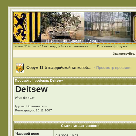
www.11td.ru - 11-я гвардейская танковая...
Правила форума
Здравствуйте, 
Форум 11-й гвардейской танковой...
> Просмотр профиля
Просмотр профиля: Deitsew
Deitsew
Нет данных
Группа: Пользователи
Регистрация: 25.11.2007
Статистика активности
Часовой пояс
9.8.2026, 10:27