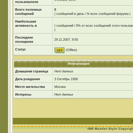
пользователя
Всего полезных
0
сообщений
( сообщений в день / % всех сообщений форума )
Наибольшая
активность в
( сообщений / 0% от всех сообщений этого пользов
)
Последнее
29.11.2007, 9:55
посещение
Статус
(Offline)
Информация
Домашняя страница
Нет данных
Дата рождения
3 Октябрь 1958
Место жительства
Москва
Интересы
Нет данных
IBR Mantlet Style Copyrig