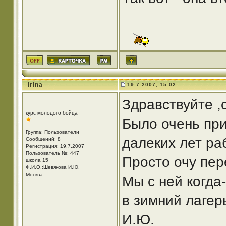
Irina
19.7.2007, 15:02
Здравствуйте ,
курс молодого бойца
Было очень при
Группа: Пользователи
далеких лет ра
Сообщений: 8
Регистрация: 19.7.2007
Пользователь №: 447
Просто очу пер
школа 15
Ф.И.О.:Шевякова И.Ю.
Москва
Мы с ней когда
в зимний лагер
И.Ю.