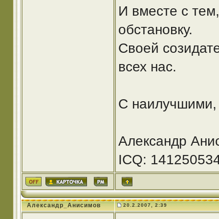
И вместе с тем
обстановку.
Своей созидате
всех нас.
С наилучшими,
Александр Ани
ICQ: 14125053
Александр_Анисимов
20.2.2007, 2:39