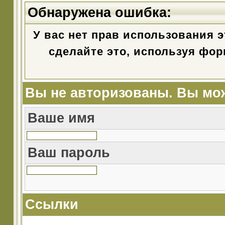
Обнаружена ошибка:
У вас нет прав использования 
сделайте это, используя фор
Вы не авторизованы. Вы мож
Ваше имя
Ваш пароль
Ссылки