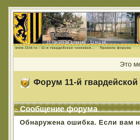
www.11td.ru - 11-я гвардейская танковая...
Правила форума
Это м
Форум 11-й гвардейской 
Сообщение форума
Обнаружена ошибка. Если вам 