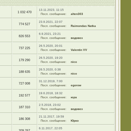
13.11.2023, 11:15
1 032 470
Посл. сообщение:
alten303
23.9.2021, 22:07
774 527
Посл. сообщение:
Raimondas Natka
6.9.2021, 23:21
826 553
Посл. сообщение:
водовоз
26.5.2020, 20:01
737 225
Посл. сообщение:
Valentin VV
26.5.2020, 19:20
179 290
Посл. сообщение:
nico
26.5.2020, 0:38
188 635
Посл. сообщение:
nico
31.12.2019, 7:00
727 008
Посл. сообщение:
egorow
19.6.2018, 18:32
192 577
Посл. сообщение:
юра
2.5.2018, 23:02
187 310
Посл. сообщение:
водовоз
21.11.2017, 19:59
186 308
Посл. сообщение:
Юрко
6.11.2017, 22:05
209 767