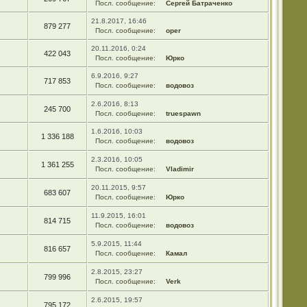
Посл. сообщение:
Сергей Батраченко
21.8.2017, 16:46
879 277
Посл. сообщение:
oper
20.11.2016, 0:24
422 043
Посл. сообщение:
Юрко
6.9.2016, 9:27
717 853
Посл. сообщение:
водовоз
2.6.2016, 8:13
245 700
Посл. сообщение:
truespawn
1.6.2016, 10:03
1 336 188
Посл. сообщение:
водовоз
2.3.2016, 10:05
1 361 255
Посл. сообщение:
Vladimir
20.11.2015, 9:57
683 607
Посл. сообщение:
Юрко
11.9.2015, 16:01
814 715
Посл. сообщение:
водовоз
5.9.2015, 11:44
816 657
Посл. сообщение:
Камал
2.8.2015, 23:27
799 996
Посл. сообщение:
Verk
2.6.2015, 19:57
795 172