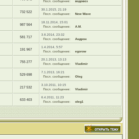
Посл. сообщение:
водовоз
30.1.2015, 21:19
732 522
Посл. сообщение:
New Wave
18.11.2014, 15:01
987 564
Посл. сообщение:
А.М.
3.6.2014, 23:32
581 717
Посл. сообщение:
Андрон
1.4.2014, 5:57
191 967
Посл. сообщение:
egorow
20.1.2013, 13:13
755 277
Посл. сообщение:
Vladimir
7.1.2013, 16:21
529 698
Посл. сообщение:
Oleg
3.10.2011, 10:15
217 532
Посл. сообщение:
Vladimir
6.4.2011, 11:23
633 403
Посл. сообщение:
oleg1