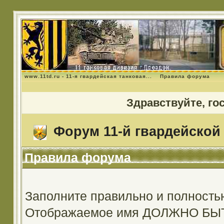
www.11td.ru - 11-я гвардейская танковая...
Правила форума
Здравствуйте, го
Форум 11-й гвардейской 
Правила форума
Заполните правильно и полность
Отображаемое имя ДОЛЖНО Б