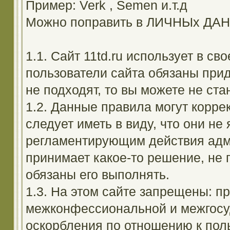
Пример: Verk , Semen и.т.д
Можно поправить в ЛИЧНЫх ДА
1.1. Сайт 11td.ru использует в с
пользователи сайта обязаны прид
не подходят, то вы можете не ста
1.2. Данные правила могут корре
следует иметь в виду, что они н
регламентирующим действия адм
принимает какое-то решение, не 
обязаны его выполнять.
1.3. На этом сайте запрещены: 
межконфессиональной и межгосуд
оскорбления по отношению к поль