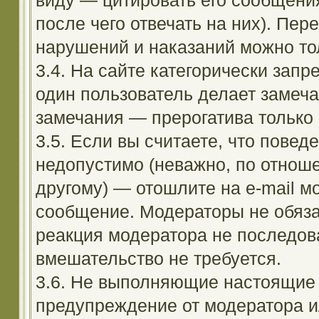
виду — цитировать его сообщени
после чего отвечать на них). Пе
нарушений и наказаний можно тол
3.4. На сайте категорически зап
один пользователь делает замеча
замечания — прерогатива только
3.5. Если вы считаете, что повед
недопустимо (неважно, по отноше
другому) — отошлите на e-mail м
сообщение. Модераторы не обяза
реакция модератора не последовал
вмешательство не требуется.
3.6. Не выполняющие настоящие 
предупреждение от модератора и