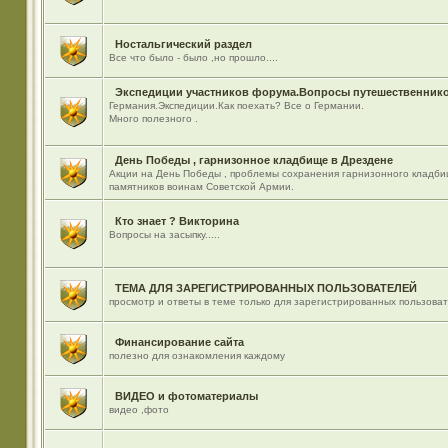
Ностальгический раздел
Все что было - было ,но прошло....
Экспедиции участников форума.Вопросы путешественнико
Германия.Экспедиции.Как поехать? Все о Германии.
Много полезного .
День Победы , гарнизонное кладбище в Дрездене
Акции на День Победы , проблемы сохранения гарнизонного кладби
памятников воинам Советской Армии.
Кто знает ? Викторина
Вопросы на засыпку.....
ТЕМА ДЛЯ ЗАРЕГИСТРИРОВАННЫХ ПОЛЬЗОВАТЕЛЕЙ
просмотр и ответы в теме только для зарегистрированных пользова
Финансирование сайта
полезно для ознакомления каждому
ВИДЕО и фотоматериалы
видео ,фото