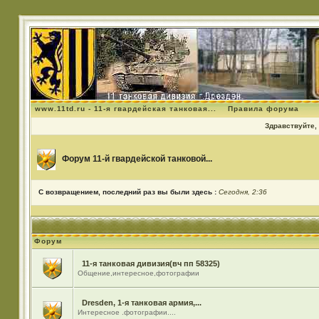
www.11td.ru - 11-я гвардейская танковая...
Правила форума
Здравствуйте, 
Форум 11-й гвардейской танковой...
С возвращением, последний раз вы были здесь :
Сегодня, 2:36
Форум
11-я танковая дивизия(вч пп 58325)
Общение,интересное,фотографии
Dresden, 1-я танковая армия,...
Интересное .фотографии....