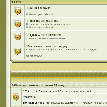
Форум
Вольная трибуна
Модераторы:
Vladimir
Поговорим о том,о сём
Свободный форум для различных тем.
Модераторы:
Vladimir
ОТДЫХ и ПУТЕШЕСТВИЯ
отзывы и заметки о путешествиях.
Вопросы и ответы по форуму!
Вопросы?Рекомендации? Советы по использованию форума.
Модераторы:
1619 посетителей за последние 15 минут
1619
гостей,
0
пользователей
0
скрытых пользователей
Yandex Bot
Полный список по:
последним действиям
,
именам пользовате