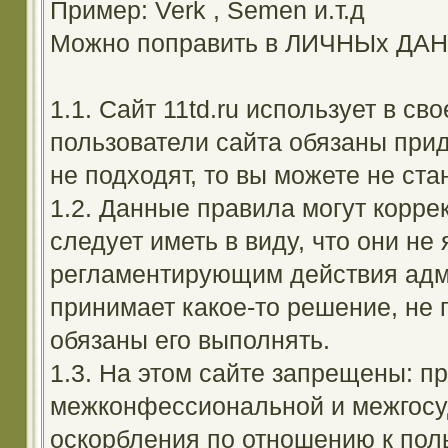
Пример: Verk , Semen и.т.д
Можно поправить в ЛИЧНЫх ДА
1.1. Сайт 11td.ru использует в с
пользователи сайта обязаны прид
не подходят, то вы можете не ста
1.2. Данные правила могут корре
следует иметь в виду, что они н
регламентирующим действия адм
принимает какое-то решение, не 
обязаны его выполнять.
1.3. На этом сайте запрещены: 
межконфессиональной и межгосуд
оскорбления по отношению к поль