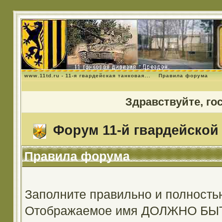
www.11td.ru - 11-я гвардейская танковая...
Правила форума
Здравствуйте, го
Форум 11-й гвардейской 
Правила форума
Заполните правильно и полность
Отображаемое имя ДОЛЖНО Б