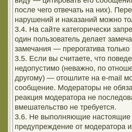
виду — цитировать его сообщени
после чего отвечать на них). Пе
нарушений и наказаний можно тол
3.4. На сайте категорически зап
один пользователь делает замеча
замечания — прерогатива только
3.5. Если вы считаете, что повед
недопустимо (неважно, по отноше
другому) — отошлите на e-mail м
сообщение. Модераторы не обяза
реакция модератора не последовал
вмешательство не требуется.
3.6. Не выполняющие настоящие 
предупреждение от модератора и