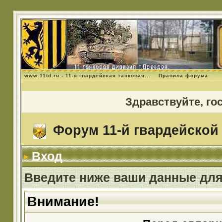
www.11td.ru - 11-я гвардейская танковая...
Правила форума
Здравствуйте, го
Форум 11-й гвардейской 
Вход
Введите ниже ваши данные для
Внимание!