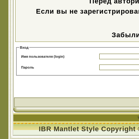
Перед автор
Если вы не зарегистрирова
Забыли
Вход
Имя пользователя (login)
Пароль
IBR Mantlet Style Copyright