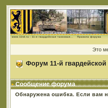
www.11td.ru - 11-я гвардейская танковая...
Правила форума
Это м
Форум 11-й гвардейской 
Сообщение форума
Обнаружена ошибка. Если вам 