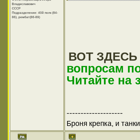
Владиславович
СССР
Подразделение: 40й полк (84-
86), рембат(86-89)
ВОТ ЗДЕСЬ
вопросам по
Читайте на 
--------------------
Броня крепка, и танк