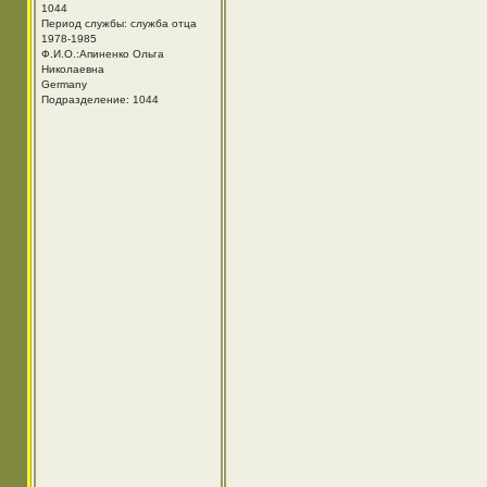
1044
Период службы: служба отца
1978-1985
Ф.И.О.:Апиненко Ольга
Николаевна
Germany
Подразделение: 1044