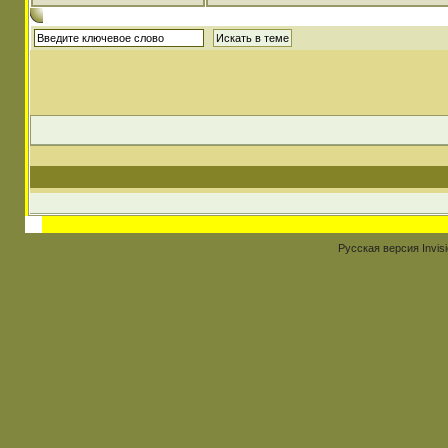
Русская версия
Invis