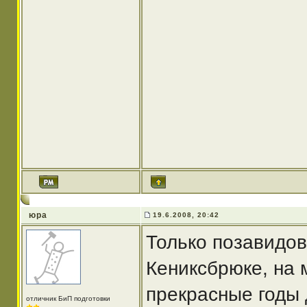
юра
19.6.2008, 20:42
Только позавидов
Кениксбрюке, на 
прекрасные годы 
отличник БиП подготовки