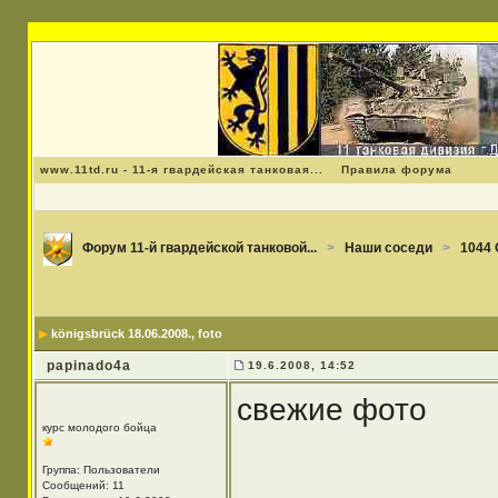
www.11td.ru - 11-я гвардейская танковая...
Правила форума
Форум 11-й гвардейской танковой...
>
Наши соседи
>
1044
königsbrück 18.06.2008.
, foto
papinado4a
19.6.2008, 14:52
свежие фото
курс молодого бойца
Группа: Пользователи
Сообщений: 11