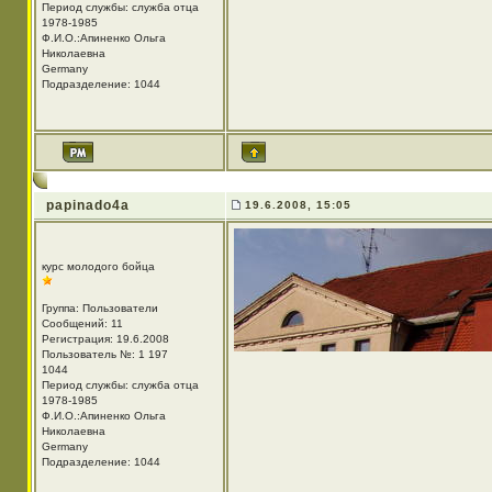
Период службы: служба отца
1978-1985
Ф.И.О.:Апиненко Ольга
Николаевна
Germany
Подразделение: 1044
papinado4a
19.6.2008, 15:05
курс молодого бойца
Группа: Пользователи
Сообщений: 11
Регистрация: 19.6.2008
Пользователь №: 1 197
1044
Период службы: служба отца
1978-1985
Ф.И.О.:Апиненко Ольга
Николаевна
Germany
Подразделение: 1044