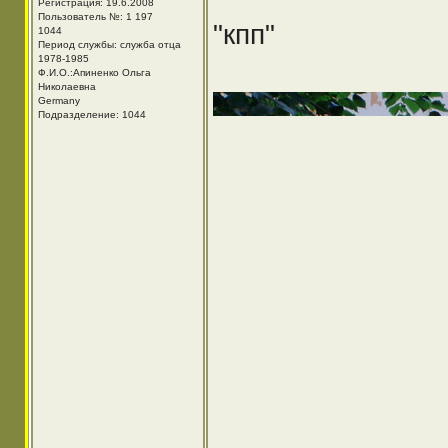
Регистрация: 19.6.2008
Пользователь №: 1 197
"кпп"
1044
Период службы: служба отца
1978-1985
Ф.И.О.:Апиненко Ольга
Николаевна
Germany
Подразделение: 1044