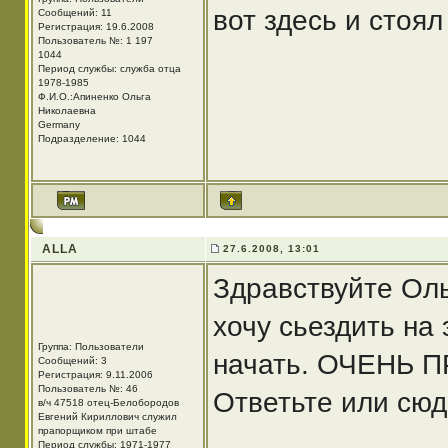
вот здесь и стоял 
Сообщений: 11
Регистрация: 19.6.2008
Пользователь №: 1 197
1044
Период службы: служба отца
1978-1985
Ф.И.О.:Апиненко Ольга
Николаевна
Germany
Подразделение: 1044
ALLA
27.6.2008, 13:01
Здравствуйте Оль
хочу сьездить на
Группа: Пользователи
начать. ОЧЕНЬ П
Сообщений: 3
Регистрация: 9.11.2006
Пользователь №: 46
Ответьте или сюд
в/ч 47518 отец-Белобородов
Евгений Кириллович служил
прапорщиком при штабе
Период службы: 1971-1977