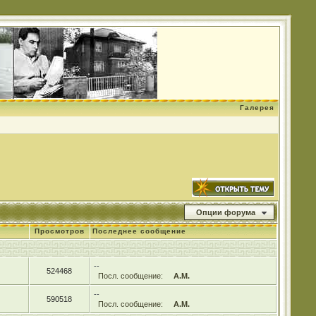
Галерея
Опции форума
Просмотров
Последнее сообщение
--
524468
Посл. сообщение:
А.М.
--
590518
Посл. сообщение:
А.М.