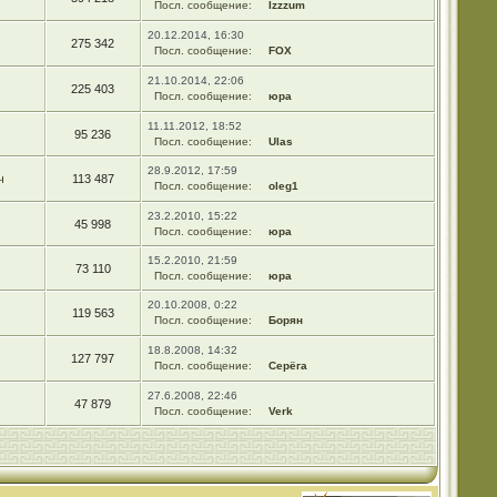
Посл. сообщение:
Izzzum
20.12.2014, 16:30
275 342
Посл. сообщение:
FOX
21.10.2014, 22:06
225 403
Посл. сообщение:
юра
11.11.2012, 18:52
95 236
Посл. сообщение:
Ulas
28.9.2012, 17:59
ч
113 487
Посл. сообщение:
oleg1
23.2.2010, 15:22
45 998
Посл. сообщение:
юра
15.2.2010, 21:59
73 110
Посл. сообщение:
юра
20.10.2008, 0:22
119 563
Посл. сообщение:
Борян
18.8.2008, 14:32
127 797
Посл. сообщение:
Серёга
27.6.2008, 22:46
47 879
Посл. сообщение:
Verk