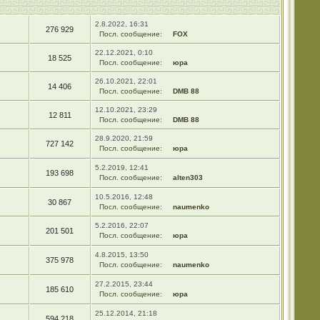
2.8.2022, 16:31
276 929
Посл. сообщение:
FOX
22.12.2021, 0:10
18 525
Посл. сообщение:
юра
26.10.2021, 22:01
14 406
Посл. сообщение:
DMB 88
12.10.2021, 23:29
12 811
Посл. сообщение:
DMB 88
28.9.2020, 21:59
727 142
Посл. сообщение:
юра
5.2.2019, 12:41
193 698
Посл. сообщение:
alten303
10.5.2016, 12:48
30 867
Посл. сообщение:
naumenko
5.2.2016, 22:07
201 501
Посл. сообщение:
юра
4.8.2015, 13:50
375 978
Посл. сообщение:
naumenko
27.2.2015, 23:44
185 610
Посл. сообщение:
юра
25.12.2014, 21:18
594 218