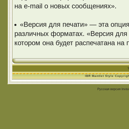
на e-mail о новых сообщениях».
«Версия для печати» — эта опция
различных форматах. «Версия для п
котором она будет распечатана на 
IBR Mantlet Style Copyrig
Русская версия
Invis