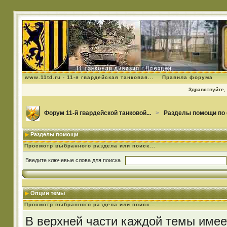
www.11td.ru - 11-я гвардейская танковая...
Правила форума
Здравствуйте, 
Форум 11-й гвардейской танковой...
>
Разделы помощи по
Разделы помощи
Просмотр выбранного раздела или поиск...
Введите ключевые слова для поиска
Опции темы
Просмотр выбранного раздела или поиск...
В верхней части каждой темы имее