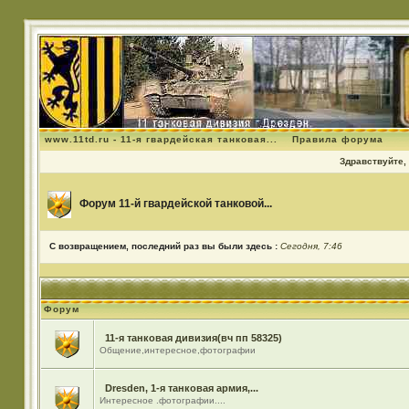
www.11td.ru - 11-я гвардейская танковая...
Правила форума
Здравствуйте, 
Форум 11-й гвардейской танковой...
С возвращением, последний раз вы были здесь :
Сегодня, 7:46
Форум
11-я танковая дивизия(вч пп 58325)
Общение,интересное,фотографии
Dresden, 1-я танковая армия,...
Интересное .фотографии....