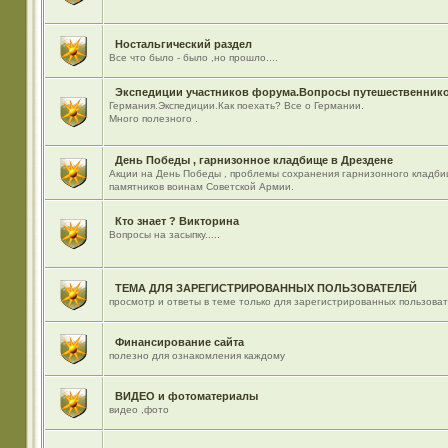
Ностальгический раздел
Все что было - было ,но прошло....
Экспедиции участников форума.Вопросы путешественнико
Германия.Экспедиции.Как поехать? Все о Германии.
Много полезного .
День Победы , гарнизонное кладбище в Дрездене
Акции на День Победы , проблемы сохранения гарнизонного кладби
памятников воинам Советской Армии.
Кто знает ? Викторина
Вопросы на засыпку.....
ТЕМА ДЛЯ ЗАРЕГИСТРИРОВАННЫХ ПОЛЬЗОВАТЕЛЕЙ
просмотр и ответы в теме только для зарегистрированных пользова
Финансирование сайта
полезно для ознакомления каждому
ВИДЕО и фотоматериалы
видео ,фото