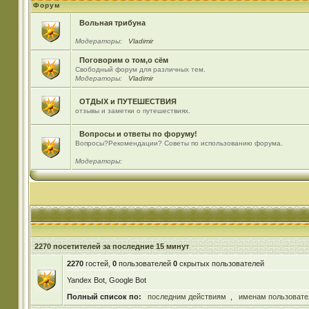
Форум
Вольная трибуна
Модераторы:
Vladimir
Поговорим о том,о сём
Свободный форум для различных тем.
Модераторы:
Vladimir
ОТДЫХ и ПУТЕШЕСТВИЯ
отзывы и заметки о путешествиях.
Вопросы и ответы по форуму!
Вопросы?Рекомендации? Советы по использованию форума.
Модераторы:
2270 посетителей за последние 15 минут
2270
гостей,
0
пользователей
0
скрытых пользователей
Yandex Bot, Google Bot
Полный список по:
последним действиям
,
именам пользовате