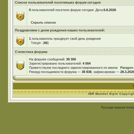
Список пользователей посетивших форум сегодня
0
пользователей посетило форум сегодня. Дата:
6.8.2026
Скрыть список
Поздравляем с днем рождения наших пользователей:
1
пользователь празднует свой день рождения
Telegin
(
66
)
Статистика форума
На форуме сообщений:
39 300
Зарегистрировано пользователей:
4 004
Приветствуем последнего зарегистрированного по имени
Paragon
Рекорд посещаемости форума —
38 838
, зафиксирован —
28.3.2026
IBR Mantlet Style Copyrig
Русская версия
Invis