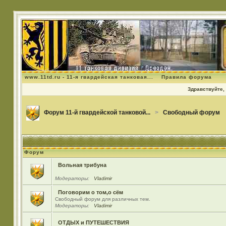
www.11td.ru - 11-я гвардейская танковая...
Правила форума
Здравствуйте, 
Форум 11-й гвардейской танковой...
>
Свободный форум
Форум
Вольная трибуна
Модераторы:
Vladimir
Поговорим о том,о сём
Свободный форум для различных тем.
Модераторы:
Vladimir
ОТДЫХ и ПУТЕШЕСТВИЯ