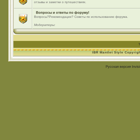
отзывы и заметки о путешествиях.
Вопросы и ответы по форуму!
Вопросы?Рекомендации? Советы по использованию форума.
Модераторы:
IBR Mantlet Style Copyrig
Русская версия
Invis